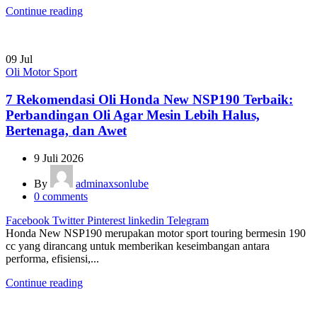
Continue reading
09
Jul
Oli Motor Sport
7 Rekomendasi Oli Honda New NSP190 Terbaik:
Perbandingan Oli Agar Mesin Lebih Halus,
Bertenaga, dan Awet
9 Juli 2026
By
adminaxsonlube
0
comments
Facebook
Twitter
Pinterest
linkedin
Telegram
Honda New NSP190 merupakan motor sport touring bermesin 190
cc yang dirancang untuk memberikan keseimbangan antara
performa, efisiensi,...
Continue reading