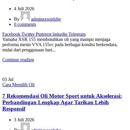
4 Juli 2026
By
adminaxsonlube
0
comments
Facebook
Twitter
Pinterest
linkedin
Telegram
Yamaha XSR 155 membutuhkan oli yang mampu menjaga
performa mesin VVA 155cc pada berbagai kondisi berkendara,
mulai dari penggunaan hari...
Continue reading
03
Jul
Cara Memilih Oli
7 Rekomendasi Oli Motor Sport untuk Akselerasi:
Perbandingan Lengkap Agar Tarikan Lebih
Responsif
3 Juli 2026