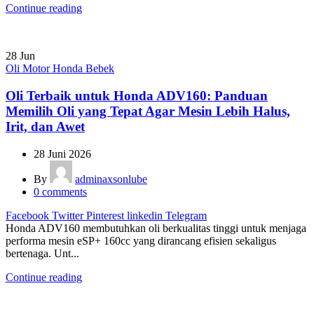
Continue reading
28
Jun
Oli Motor Honda Bebek
Oli Terbaik untuk Honda ADV160: Panduan
Memilih Oli yang Tepat Agar Mesin Lebih Halus,
Irit, dan Awet
28 Juni 2026
By
adminaxsonlube
0
comments
Facebook
Twitter
Pinterest
linkedin
Telegram
Honda ADV160 membutuhkan oli berkualitas tinggi untuk menjaga
performa mesin eSP+ 160cc yang dirancang efisien sekaligus
bertenaga. Unt...
Continue reading