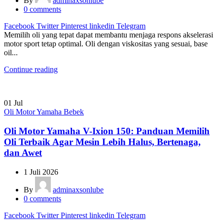
By
adminaxsonlube
0
comments
Facebook
Twitter
Pinterest
linkedin
Telegram
Memilih oli yang tepat dapat membantu menjaga respons akselerasi
motor sport tetap optimal. Oli dengan viskositas yang sesuai, base
oil...
Continue reading
01
Jul
Oli Motor Yamaha Bebek
Oli Motor Yamaha V-Ixion 150: Panduan Memilih
Oli Terbaik Agar Mesin Lebih Halus, Bertenaga,
dan Awet
1 Juli 2026
By
adminaxsonlube
0
comments
Facebook
Twitter
Pinterest
linkedin
Telegram