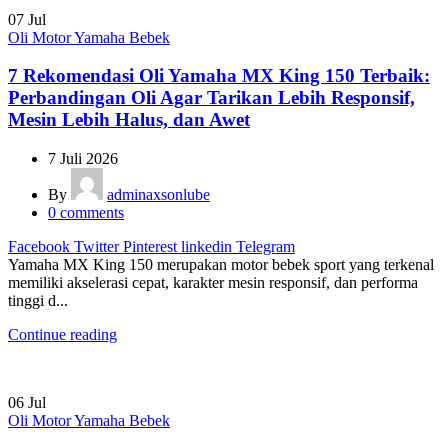
07
Jul
Oli Motor Yamaha Bebek
7 Rekomendasi Oli Yamaha MX King 150 Terbaik:
Perbandingan Oli Agar Tarikan Lebih Responsif,
Mesin Lebih Halus, dan Awet
7 Juli 2026
By
adminaxsonlube
0
comments
Facebook
Twitter
Pinterest
linkedin
Telegram
Yamaha MX King 150 merupakan motor bebek sport yang terkenal
memiliki akselerasi cepat, karakter mesin responsif, dan performa
tinggi d...
Continue reading
06
Jul
Oli Motor Yamaha Bebek