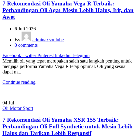
7 Rekomendasi Oli Yamaha Vega R Terbaik:
Perbandingan Oli Agar Mesin Lebih Halus, Irit, dan
Awet
6 Juli 2026
By
adminaxsonlube
0
comments
Facebook
Twitter
Pinterest
linkedin
Telegram
Memilih oli yang tepat merupakan salah satu langkah penting untuk
menjaga performa Yamaha Vega R tetap optimal. Oli yang sesuai
dapat m...
Continue reading
04
Jul
Oli Motor Sport
7 Rekomendasi Oli Yamaha XSR 155 Terbaik:
Perbandingan Oli Full Synthetic untuk Mesin Lebih
Halus dan Tarikan Lebih Responsif