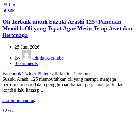
25
Jun
Suzuki
Oli Terbaik untuk Suzuki Arashi 125: Panduan
Memilih Oli yang Tepat Agar Mesin Tetap Awet dan
Bertenaga
25 Juni 2026
By
adminaxsonlube
0
comments
Facebook
Twitter
Pinterest
linkedin
Telegram
Suzuki Arashi 125 membutuhkan oli yang mampu menjaga
performa mesin dalam penggunaan harian, perjalanan jauh, dan
kondisi lalu lintas p...
Continue reading
1
2
3
›
»