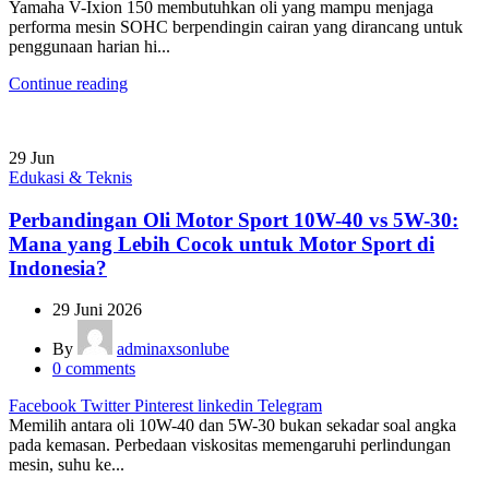
Yamaha V-Ixion 150 membutuhkan oli yang mampu menjaga
performa mesin SOHC berpendingin cairan yang dirancang untuk
penggunaan harian hi...
Continue reading
29
Jun
Edukasi & Teknis
Perbandingan Oli Motor Sport 10W-40 vs 5W-30:
Mana yang Lebih Cocok untuk Motor Sport di
Indonesia?
29 Juni 2026
By
adminaxsonlube
0
comments
Facebook
Twitter
Pinterest
linkedin
Telegram
Memilih antara oli 10W-40 dan 5W-30 bukan sekadar soal angka
pada kemasan. Perbedaan viskositas memengaruhi perlindungan
mesin, suhu ke...