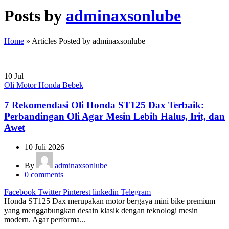
Posts by
adminaxsonlube
Home
»
Articles Posted by adminaxsonlube
10
Jul
Oli Motor Honda Bebek
7 Rekomendasi Oli Honda ST125 Dax Terbaik:
Perbandingan Oli Agar Mesin Lebih Halus, Irit, dan
Awet
10 Juli 2026
By
adminaxsonlube
0
comments
Facebook
Twitter
Pinterest
linkedin
Telegram
Honda ST125 Dax merupakan motor bergaya mini bike premium
yang menggabungkan desain klasik dengan teknologi mesin
modern. Agar performa...