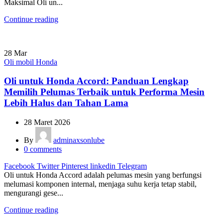
Maksimal Oli un...
Continue reading
28
Mar
Oli mobil Honda
Oli untuk Honda Accord: Panduan Lengkap
Memilih Pelumas Terbaik untuk Performa Mesin
Lebih Halus dan Tahan Lama
28 Maret 2026
By
adminaxsonlube
0
comments
Facebook
Twitter
Pinterest
linkedin
Telegram
Oli untuk Honda Accord adalah pelumas mesin yang berfungsi
melumasi komponen internal, menjaga suhu kerja tetap stabil,
mengurangi gese...
Continue reading