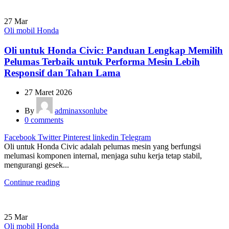
27
Mar
Oli mobil Honda
Oli untuk Honda Civic: Panduan Lengkap Memilih
Pelumas Terbaik untuk Performa Mesin Lebih
Responsif dan Tahan Lama
27 Maret 2026
By
adminaxsonlube
0
comments
Facebook
Twitter
Pinterest
linkedin
Telegram
Oli untuk Honda Civic adalah pelumas mesin yang berfungsi
melumasi komponen internal, menjaga suhu kerja tetap stabil,
mengurangi gesek...
Continue reading
25
Mar
Oli mobil Honda