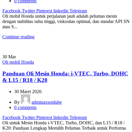
0
comments
Facebook
Twitter
Pinterest
linkedin
Telegram
Oli mobil Honda untuk perjalanan jauh adalah pelumas mesin
dengan stabilitas suhu tinggi, viskositas optimal, dan standar API SN
atau S...
Continue reading
30
Mar
Oli mobil Honda
Panduan Oli Mesin Honda: i-VTEC, Turbo, DOHC
& L15 / R18 / K20
30 Maret 2026
By
adminaxsonlube
0
comments
Facebook
Twitter
Pinterest
linkedin
Telegram
Oli untuk Mesin Honda i-VTEC, Turbo, DOHC, dan L15 / R18 /
K20: Panduan Lengkap Memilih Pelumas Terbaik untuk Performa