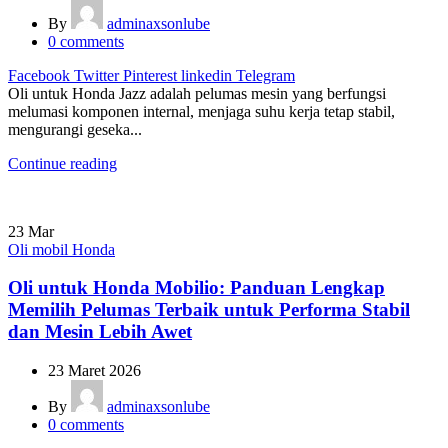
By
adminaxsonlube
0
comments
Facebook
Twitter
Pinterest
linkedin
Telegram
Oli untuk Honda Jazz adalah pelumas mesin yang berfungsi
melumasi komponen internal, menjaga suhu kerja tetap stabil,
mengurangi geseka...
Continue reading
23
Mar
Oli mobil Honda
Oli untuk Honda Mobilio: Panduan Lengkap
Memilih Pelumas Terbaik untuk Performa Stabil
dan Mesin Lebih Awet
23 Maret 2026
By
adminaxsonlube
0
comments