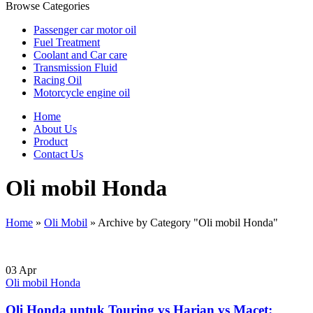
Browse Categories
Passenger car motor oil
Fuel Treatment
Coolant and Car care
Transmission Fluid
Racing Oil
Motorcycle engine oil
Home
About Us
Product
Contact Us
Oli mobil Honda
Home
»
Oli Mobil
»
Archive by Category "Oli mobil Honda"
03
Apr
Oli mobil Honda
Oli Honda untuk Touring vs Harian vs Macet: