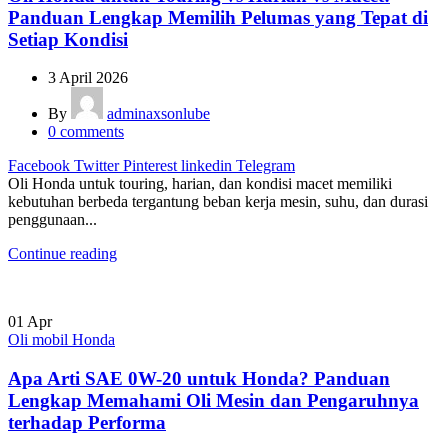
Panduan Lengkap Memilih Pelumas yang Tepat di
Setiap Kondisi
3 April 2026
By
adminaxsonlube
0
comments
Facebook
Twitter
Pinterest
linkedin
Telegram
Oli Honda untuk touring, harian, dan kondisi macet memiliki
kebutuhan berbeda tergantung beban kerja mesin, suhu, dan durasi
penggunaan...
Continue reading
01
Apr
Oli mobil Honda
Apa Arti SAE 0W-20 untuk Honda? Panduan
Lengkap Memahami Oli Mesin dan Pengaruhnya
terhadap Performa