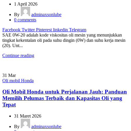
1 April 2026
By
adminaxsonlube
0
comments
Facebook
Twitter
Pinterest
linkedin
Telegram
SAE 0W-20 adalah kode viskositas oli mesin yang menunjukkan
tingkat kekentalan oli pada suhu dingin (0W) dan suhu kerja mesin
(20). Unt...
Continue reading
31
Mar
Oli mobil Honda
Oli Mobil Honda untuk Perjalanan Jauh: Panduan
Memilih Pelumas Terbaik dan Kapasitas Oli yang
Tepat
31 Maret 2026
By
adminaxsonlube