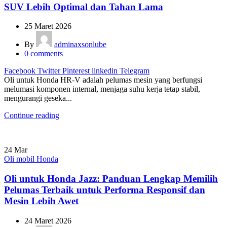
SUV Lebih Optimal dan Tahan Lama
25 Maret 2026
By
adminaxsonlube
0
comments
Facebook
Twitter
Pinterest
linkedin
Telegram
Oli untuk Honda HR-V adalah pelumas mesin yang berfungsi
melumasi komponen internal, menjaga suhu kerja tetap stabil,
mengurangi geseka...
Continue reading
24
Mar
Oli mobil Honda
Oli untuk Honda Jazz: Panduan Lengkap Memilih
Pelumas Terbaik untuk Performa Responsif dan
Mesin Lebih Awet
24 Maret 2026