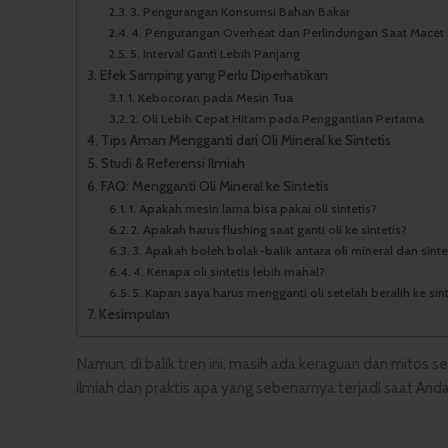
3. Pengurangan Konsumsi Bahan Bakar
4. Pengurangan Overheat dan Perlindungan Saat Macet
5. Interval Ganti Lebih Panjang
Efek Samping yang Perlu Diperhatikan
1. Kebocoran pada Mesin Tua
2. Oli Lebih Cepat Hitam pada Penggantian Pertama
Tips Aman Mengganti dari Oli Mineral ke Sintetis
Studi & Referensi Ilmiah
FAQ: Mengganti Oli Mineral ke Sintetis
1. Apakah mesin lama bisa pakai oli sintetis?
2. Apakah harus flushing saat ganti oli ke sintetis?
3. Apakah boleh bolak-balik antara oli mineral dan sinte
4. Kenapa oli sintetis lebih mahal?
5. Kapan saya harus mengganti oli setelah beralih ke sint
Kesimpulan
Namun, di balik tren ini, masih ada keraguan dan mitos s
ilmiah dan praktis apa yang sebenarnya terjadi saat Anda 