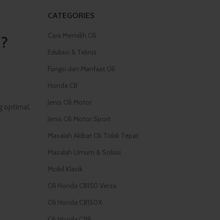
CATEGORIES
Cara Memilih Oli
i?
Edukasi & Teknis
Fungsi dan Manfaat Oli
Honda CB
Jenis Oli Motor
 optimal,
Jenis Oli Motor Sport
Masalah Akibat Oli Tidak Tepat
Masalah Umum & Solusi
Mobil Klasik
Oli Honda CB150 Verza
Oli Honda CB150X
Oli Honda CBR