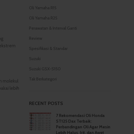
Oli Yamaha R15
Oli Yamaha R25
Perawatan & Interval Ganti
Review
ng
 ekstrem
Spesifikasi & Standar
Suzuki
Suzuki GSX-S150
Tak Berkategori
an molekul
akai lebih
RECENT POSTS
7 Rekomendasi Oli Honda
ST125 Dax Terbaik:
Perbandingan Oli Agar Mesin
Lebih Halus, Irit, dan Awet