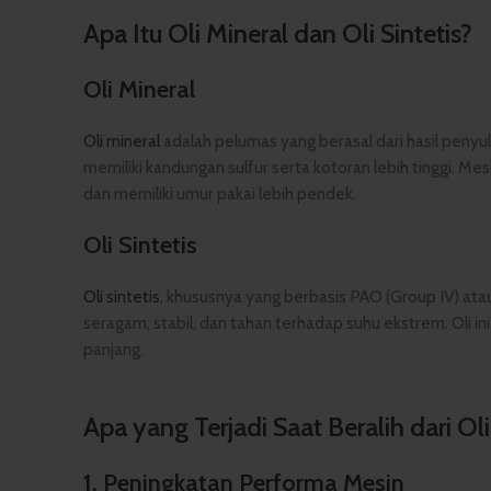
Apa Itu Oli Mineral dan Oli Sintetis?
Oli Mineral
Oli mineral
adalah pelumas yang berasal dari hasil penyu
memiliki kandungan sulfur serta kotoran lebih tinggi. Me
dan memiliki umur pakai lebih pendek.
Oli Sintetis
Oli sintetis
, khususnya yang berbasis PAO (Group IV) atau
seragam, stabil, dan tahan terhadap suhu ekstrem. Oli ini
panjang.
Apa yang Terjadi Saat Beralih dari Oli
1.
Peningkatan Performa Mesin