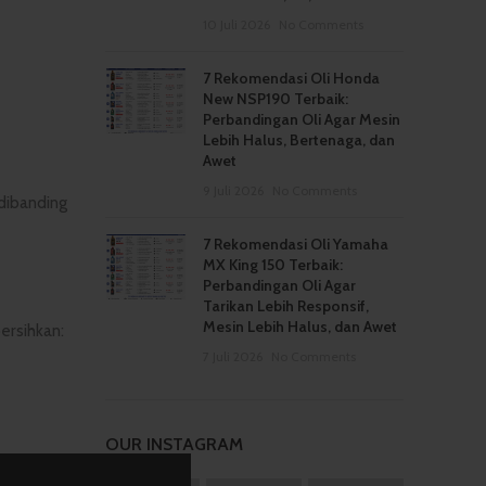
10 Juli 2026
No Comments
7 Rekomendasi Oli Honda
New NSP190 Terbaik:
Perbandingan Oli Agar Mesin
Lebih Halus, Bertenaga, dan
Awet
9 Juli 2026
No Comments
dibanding
7 Rekomendasi Oli Yamaha
MX King 150 Terbaik:
Perbandingan Oli Agar
Tarikan Lebih Responsif,
Mesin Lebih Halus, dan Awet
ersihkan:
7 Juli 2026
No Comments
OUR INSTAGRAM