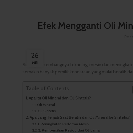
Efek Mengganti Oli Mine
Pos
26
MEI
Seiring berkembangnya teknologi mesin dan meningkat
semakin banyak pemilik kendaraan yang mulai beralih da
Table of Contents
Apa Itu Oli Mineral dan Oli Sintetis?
Oli Mineral
Oli Sintetis
Apa yang Terjadi Saat Beralih dari Oli Mineral ke Sintetis?
1. Peningkatan Performa Mesin
2. Pembersihan Residu dari Oli Lama