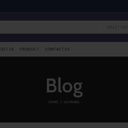
SELECT CA
OUT US
PRODUCT
CONTACT US
Blog
HOME
OLI MOBIL