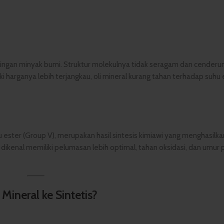
lingan minyak bumi. Struktur molekulnya tidak seragam dan cenderu
ski harganya lebih terjangkau, oli mineral kurang tahan terhadap suhu
 ester (Group V), merupakan hasil sintesis kimiawi yang menghasilk
 dikenal memiliki pelumasan lebih optimal, tahan oksidasi, dan umur p
 Mineral ke Sintetis?