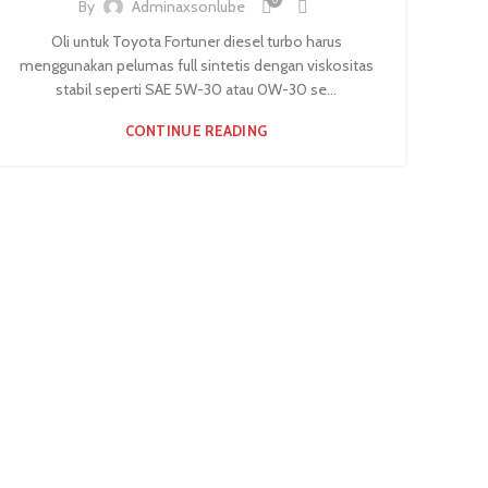
By
Adminaxsonlube
Oli untuk Toyota Fortuner diesel turbo harus
menggunakan pelumas full sintetis dengan viskositas
stabil seperti SAE 5W-30 atau 0W-30 se...
CONTINUE READING