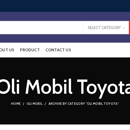
SELECT CATEGORY
OUT US
PRODUCT
CONTACT US
Oli Mobil Toyot
HOME
OLI MOBIL
ARCHIVE BY CATEGORY "OLI MOBIL TOYOTA"