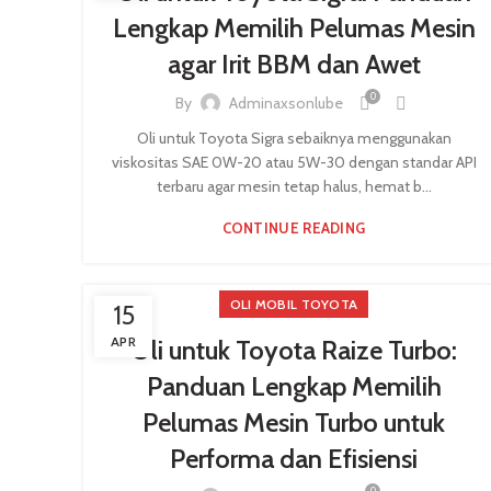
Lengkap Memilih Pelumas Mesin
agar Irit BBM dan Awet
0
By
Adminaxsonlube
Oli untuk Toyota Sigra sebaiknya menggunakan
viskositas SAE 0W-20 atau 5W-30 dengan standar API
terbaru agar mesin tetap halus, hemat b...
CONTINUE READING
OLI MOBIL TOYOTA
15
APR
Oli untuk Toyota Raize Turbo:
Panduan Lengkap Memilih
Pelumas Mesin Turbo untuk
Performa dan Efisiensi
0