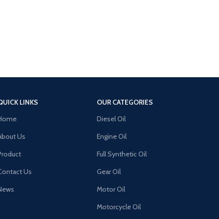
QUICK LINKS
OUR CATEGORIES
Home
Diesel Oil
About Us
Engine Oil
Product
Full Synthetic Oil
Contact Us
Gear Oil
News
Motor Oil
Motorcycle Oil