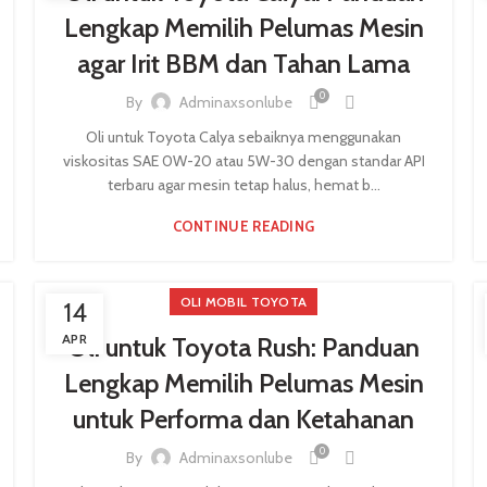
Lengkap Memilih Pelumas Mesin
agar Irit BBM dan Tahan Lama
0
By
Adminaxsonlube
Oli untuk Toyota Calya sebaiknya menggunakan
viskositas SAE 0W-20 atau 5W-30 dengan standar API
terbaru agar mesin tetap halus, hemat b...
CONTINUE READING
OLI MOBIL TOYOTA
14
APR
Oli untuk Toyota Rush: Panduan
Lengkap Memilih Pelumas Mesin
untuk Performa dan Ketahanan
0
By
Adminaxsonlube