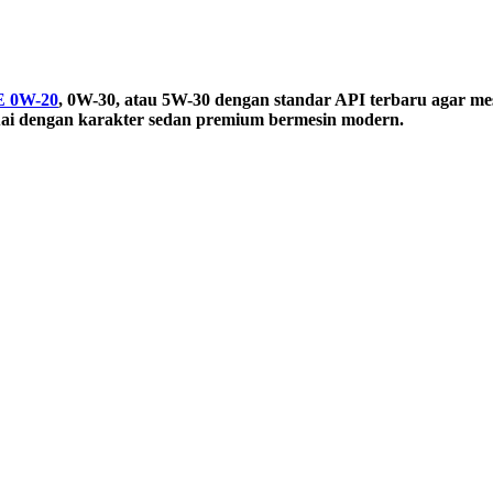
 0W-20
, 0W-30, atau 5W-30 dengan standar API terbaru agar mesi
suai dengan karakter sedan premium bermesin modern.