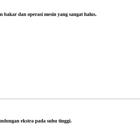
n bakar dan operasi mesin yang sangat halus.
ndungan ekstra pada suhu tinggi.