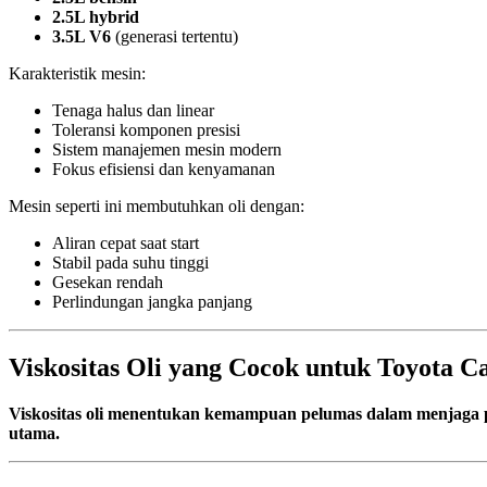
2.5L hybrid
3.5L V6
(generasi tertentu)
Karakteristik mesin:
Tenaga halus dan linear
Toleransi komponen presisi
Sistem manajemen mesin modern
Fokus efisiensi dan kenyamanan
Mesin seperti ini membutuhkan oli dengan:
Aliran cepat saat start
Stabil pada suhu tinggi
Gesekan rendah
Perlindungan jangka panjang
Viskositas Oli yang Cocok untuk Toyota 
Viskositas oli menentukan kemampuan pelumas dalam menjaga 
utama.