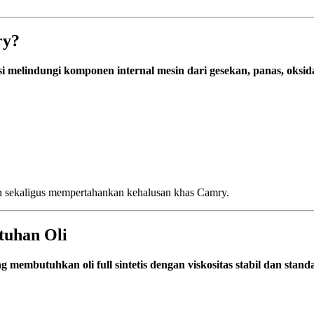
ry?
melindungi komponen internal mesin dari gesekan, panas, oksida
n sekaligus mempertahankan kehalusan khas Camry.
tuhan Oli
embutuhkan oli full sintetis dengan viskositas stabil dan standa