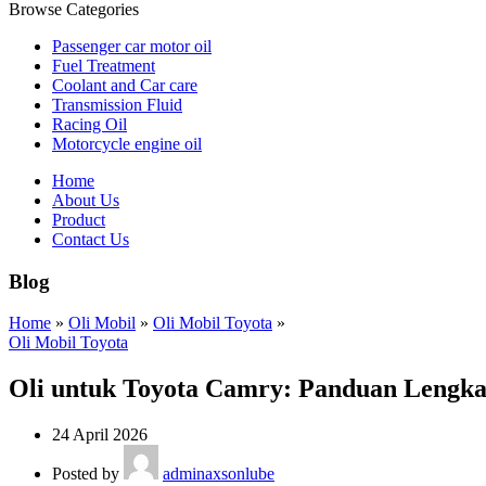
Browse Categories
Passenger car motor oil
Fuel Treatment
Coolant and Car care
Transmission Fluid
Racing Oil
Motorcycle engine oil
Home
About Us
Product
Contact Us
Blog
Home
»
Oli Mobil
»
Oli Mobil Toyota
»
Oli Mobil Toyota
Oli untuk Toyota Camry: Panduan Lengka
24 April 2026
Posted by
adminaxsonlube