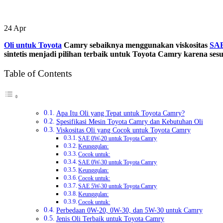
24
Apr
Oli untuk Toyota
Camry sebaiknya menggunakan viskositas
SAE
sintetis menjadi pilihan terbaik untuk Toyota Camry karena se
Table of Contents
Apa Itu Oli yang Tepat untuk Toyota Camry?
Spesifikasi Mesin Toyota Camry dan Kebutuhan Oli
Viskositas Oli yang Cocok untuk Toyota Camry
SAE 0W-20 untuk Toyota Camry
Keunggulan:
Cocok untuk:
SAE 0W-30 untuk Toyota Camry
Keunggulan:
Cocok untuk:
SAE 5W-30 untuk Toyota Camry
Keunggulan:
Cocok untuk:
Perbedaan 0W-20, 0W-30, dan 5W-30 untuk Camry
Jenis Oli Terbaik untuk Toyota Camry