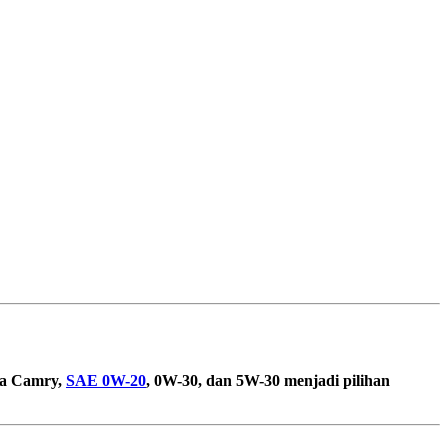
ta Camry,
SAE 0W-20
, 0W-30, dan 5W-30 menjadi pilihan