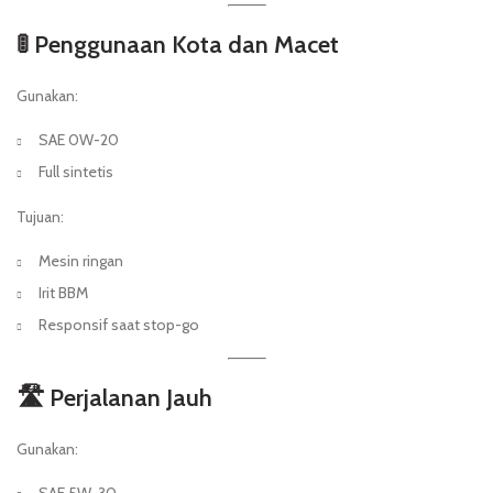
🚦 Penggunaan Kota dan Macet
Gunakan:
SAE 0W-20
Full sintetis
Tujuan:
Mesin ringan
Irit BBM
Responsif saat stop-go
🛣️ Perjalanan Jauh
Gunakan: