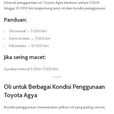
Interval penggantian oli Toyota Agya berkisar antara 5.000
hingga 10.000 km tergantung jenis oli dan kondisi penggunaan.
Panduan:
Oli mineral → 5.000 km
Semi sintetis → 7.000 km
Full sintetis → 10.000 km
Jika sering macet:
Gunakan interval 5.000–7.000 km.
Oli untuk Berbagai Kondisi Penggunaan
Toyota Agya
Kondisi penggunaan menentukan pilihan oli yang paling sesuai.