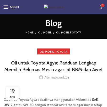
0
MENU
Blog
HOME
OLI MOBIL
OLI MOBIL TOYOTA
OLI MOBIL TOYOTA
Oli untuk Toyota Agya: Panduan Lengkap
Memilih Pelumas Mesin agar Irit BBM dan Awet
Adminaxsonlube
19
APR
Oli untuk Toyota Agya sebaiknya menggunakan viskositas
SAE
0W-20
atau 5W-30 dengan standar API terbaru agar mesin tetap