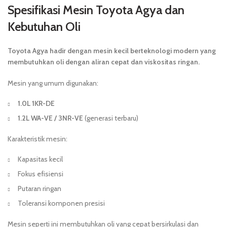
Spesifikasi Mesin Toyota Agya dan
Kebutuhan Oli
Toyota Agya hadir dengan mesin kecil berteknologi modern yang
membutuhkan oli dengan aliran cepat dan viskositas ringan.
Mesin yang umum digunakan:
1.0L 1KR-DE
1.2L WA-VE / 3NR-VE
(generasi terbaru)
Karakteristik mesin:
Kapasitas kecil
Fokus efisiensi
Putaran ringan
Toleransi komponen presisi
Mesin seperti ini membutuhkan oli yang cepat bersirkulasi dan