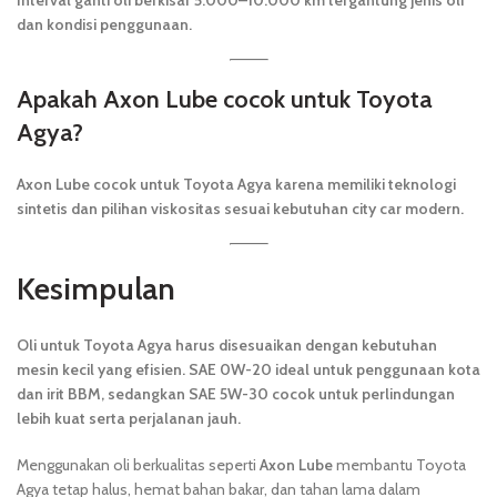
Interval ganti oli berkisar 5.000–10.000 km tergantung jenis oli
dan kondisi penggunaan.
Apakah Axon Lube cocok untuk Toyota
Agya?
Axon Lube cocok untuk Toyota Agya karena memiliki teknologi
sintetis dan pilihan viskositas sesuai kebutuhan city car modern.
Kesimpulan
Oli untuk Toyota Agya harus disesuaikan dengan kebutuhan
mesin kecil yang efisien. SAE 0W-20 ideal untuk penggunaan kota
dan irit BBM, sedangkan SAE 5W-30 cocok untuk perlindungan
lebih kuat serta perjalanan jauh.
Menggunakan oli berkualitas seperti
Axon Lube
membantu Toyota
Agya tetap halus, hemat bahan bakar, dan tahan lama dalam