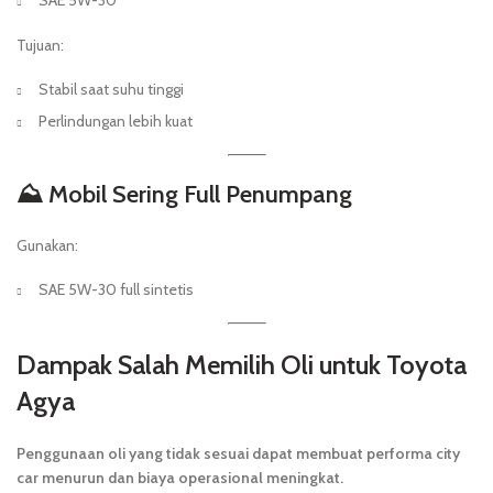
SAE 5W-30
Tujuan:
Stabil saat suhu tinggi
Perlindungan lebih kuat
⛰️ Mobil Sering Full Penumpang
Gunakan:
SAE 5W-30 full sintetis
Dampak Salah Memilih Oli untuk Toyota
Agya
Penggunaan oli yang tidak sesuai dapat membuat performa city
car menurun dan biaya operasional meningkat.