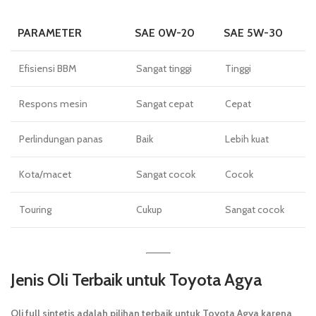
PARAMETER
SAE 0W-20
SAE 5W-30
Efisiensi BBM
Sangat tinggi
Tinggi
Respons mesin
Sangat cepat
Cepat
Perlindungan panas
Baik
Lebih kuat
Kota/macet
Sangat cocok
Cocok
Touring
Cukup
Sangat cocok
Jenis Oli Terbaik untuk Toyota Agya
Oli full sintetis adalah pilihan terbaik untuk Toyota Agya karena