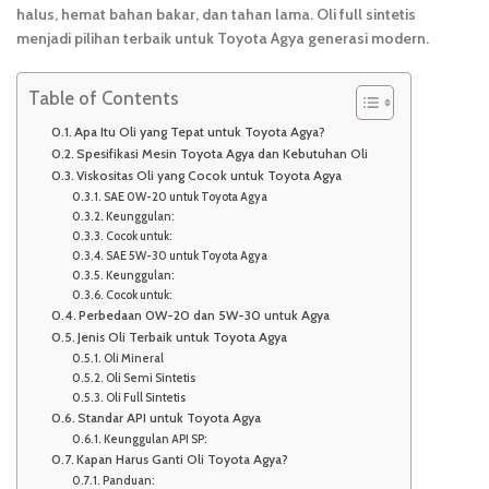
halus, hemat bahan bakar, dan tahan lama. Oli full sintetis
menjadi pilihan terbaik untuk Toyota Agya generasi modern.
Table of Contents
Apa Itu Oli yang Tepat untuk Toyota Agya?
Spesifikasi Mesin Toyota Agya dan Kebutuhan Oli
Viskositas Oli yang Cocok untuk Toyota Agya
SAE 0W-20 untuk Toyota Agya
Keunggulan:
Cocok untuk:
SAE 5W-30 untuk Toyota Agya
Keunggulan:
Cocok untuk:
Perbedaan 0W-20 dan 5W-30 untuk Agya
Jenis Oli Terbaik untuk Toyota Agya
Oli Mineral
Oli Semi Sintetis
Oli Full Sintetis
Standar API untuk Toyota Agya
Keunggulan API SP:
Kapan Harus Ganti Oli Toyota Agya?
Panduan: