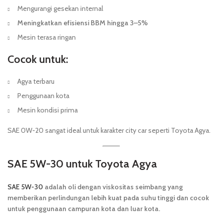
Mengurangi gesekan internal
Meningkatkan efisiensi BBM hingga 3–5%
Mesin terasa ringan
Cocok untuk:
Agya terbaru
Penggunaan kota
Mesin kondisi prima
SAE 0W-20 sangat ideal untuk karakter city car seperti Toyota Agya.
SAE 5W-30 untuk Toyota Agya
SAE 5W-30
adalah oli dengan viskositas seimbang yang
memberikan perlindungan lebih kuat pada suhu tinggi dan cocok
untuk penggunaan campuran kota dan luar kota.