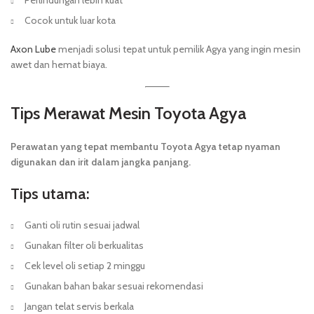
Perlindungan lebih kuat
Cocok untuk luar kota
Axon Lube
menjadi solusi tepat untuk pemilik Agya yang ingin mesin
awet dan hemat biaya.
Tips Merawat Mesin Toyota Agya
Perawatan yang tepat membantu Toyota Agya tetap nyaman
digunakan dan irit dalam jangka panjang.
Tips utama:
Ganti oli rutin sesuai jadwal
Gunakan filter oli berkualitas
Cek level oli setiap 2 minggu
Gunakan bahan bakar sesuai rekomendasi
Jangan telat servis berkala