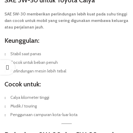
SAE 5W-30 untuk Toyota Calya
SAE 5W-30 memberikan perlindungan lebih kuat pada suhu tinggi
dan cocok untuk mobil yang sering digunakan membawa keluarga
atau perjalanan jauh.
Keunggulan:
Stabil saat panas
Cocok untuk beban penuh
Perlindungan mesin lebih tebal
Cocok untuk:
Calya kilometer tinggi
Mudik / touring
Penggunaan campuran kota-luar kota