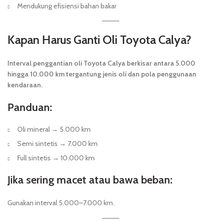
Mendukung efisiensi bahan bakar
Kapan Harus Ganti Oli Toyota Calya?
Interval penggantian oli Toyota Calya berkisar antara 5.000
hingga 10.000 km tergantung jenis oli dan pola penggunaan
kendaraan.
Panduan:
Oli mineral → 5.000 km
Semi sintetis → 7.000 km
Full sintetis → 10.000 km
Jika sering macet atau bawa beban:
Gunakan interval 5.000–7.000 km.