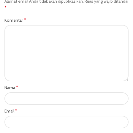
Alamat email Anda tidak akan dipublikasikan.
Ruas yang wajib ditandai
*
*
Komentar
*
Nama
*
Email