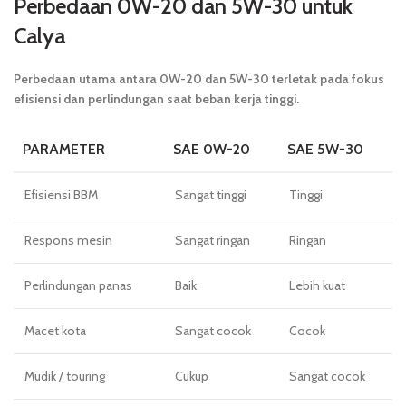
Perbedaan 0W-20 dan 5W-30 untuk
Calya
Perbedaan utama antara 0W-20 dan 5W-30 terletak pada fokus
efisiensi dan perlindungan saat beban kerja tinggi.
PARAMETER
SAE 0W-20
SAE 5W-30
Efisiensi BBM
Sangat tinggi
Tinggi
Respons mesin
Sangat ringan
Ringan
Perlindungan panas
Baik
Lebih kuat
Macet kota
Sangat cocok
Cocok
Mudik / touring
Cukup
Sangat cocok