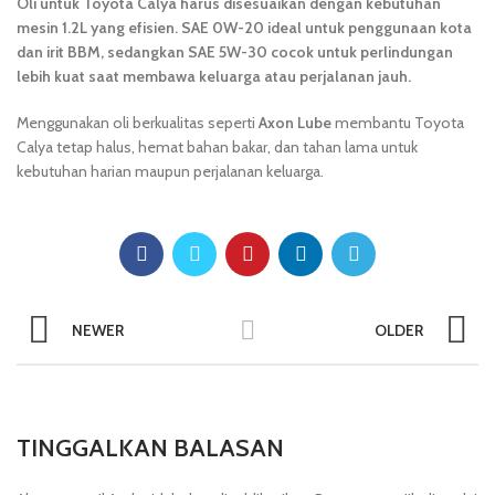
Oli untuk Toyota Calya harus disesuaikan dengan kebutuhan
mesin 1.2L yang efisien. SAE 0W-20 ideal untuk penggunaan kota
dan irit BBM, sedangkan SAE 5W-30 cocok untuk perlindungan
lebih kuat saat membawa keluarga atau perjalanan jauh.
Menggunakan oli berkualitas seperti
Axon Lube
membantu Toyota
Calya tetap halus, hemat bahan bakar, dan tahan lama untuk
kebutuhan harian maupun perjalanan keluarga.
NEWER
OLDER
TINGGALKAN BALASAN