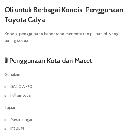
Oli untuk Berbagai Kondisi Penggunaan
Toyota Calya
Kondisi penggunaan kendaraan menentukan pilihan oli yang
paling sesuai.
🚦 Penggunaan Kota dan Macet
Gunakan:
SAE 0W-20
Full sintetis
Tujuan:
Mesin ringan
Irit BBM