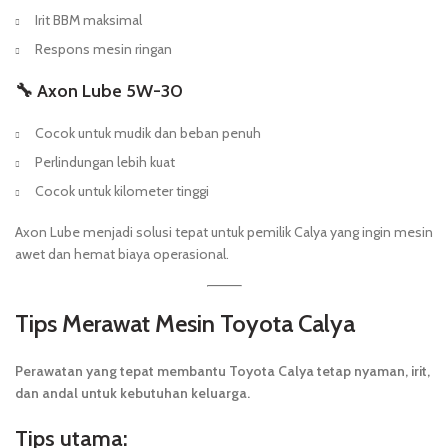
Irit BBM maksimal
Respons mesin ringan
🔧 Axon Lube 5W-30
Cocok untuk mudik dan beban penuh
Perlindungan lebih kuat
Cocok untuk kilometer tinggi
Axon Lube menjadi solusi tepat untuk pemilik Calya yang ingin mesin
awet dan hemat biaya operasional.
Tips Merawat Mesin Toyota Calya
Perawatan yang tepat membantu Toyota Calya tetap nyaman, irit,
dan andal untuk kebutuhan keluarga.
Tips utama: