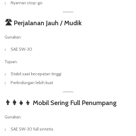
Nyaman stop-go
🛣️ Perjalanan Jauh / Mudik
Gunakan:
SAE 5W-30
Tujuan:
Stabil saat kecepatan tinggi
Perlindungan lebih kuat
👨‍👩‍👧‍👦 Mobil Sering Full Penumpang
Gunakan:
SAE 5W-30 full sintetis