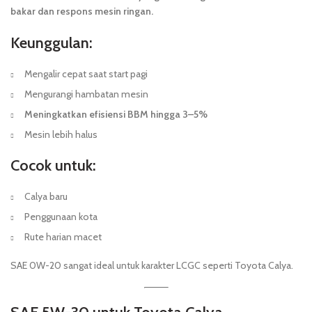
bakar dan respons mesin ringan.
Keunggulan:
Mengalir cepat saat start pagi
Mengurangi hambatan mesin
Meningkatkan efisiensi BBM hingga 3–5%
Mesin lebih halus
Cocok untuk:
Calya baru
Penggunaan kota
Rute harian macet
SAE 0W-20 sangat ideal untuk karakter LCGC seperti Toyota Calya.