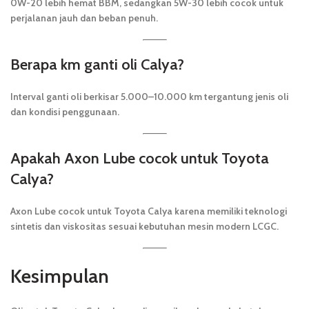
0W-20 lebih hemat BBM, sedangkan 5W-30 lebih cocok untuk
perjalanan jauh dan beban penuh.
Berapa km ganti oli Calya?
Interval ganti oli berkisar 5.000–10.000 km tergantung jenis oli
dan kondisi penggunaan.
Apakah Axon Lube cocok untuk Toyota
Calya?
Axon Lube cocok untuk Toyota Calya karena memiliki teknologi
sintetis dan viskositas sesuai kebutuhan mesin modern LCGC.
Kesimpulan