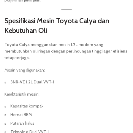
perjalanan jarak jauh.
Spesifikasi Mesin Toyota Calya dan
Kebutuhan Oli
Toyota Calya menggunakan mesin 1.2L modern yang
membutuhkan oli ringan dengan perlindungan tinggi agar efisiensi
tetap terjaga.
Mesin yang digunakan:
3NR-VE 1.2L Dual VVT-i
Karakteristik mesin:
Kapasitas kompak
Hemat BBM
Putaran halus
Teknologi Dual VVT-i