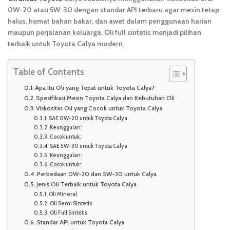
0W-20 atau 5W-30 dengan standar API terbaru agar mesin tetap
halus, hemat bahan bakar, dan awet dalam penggunaan harian
maupun perjalanan keluarga. Oli full sintetis menjadi pilihan
terbaik untuk Toyota Calya modern.
Table of Contents
Apa Itu Oli yang Tepat untuk Toyota Calya?
Spesifikasi Mesin Toyota Calya dan Kebutuhan Oli
Viskositas Oli yang Cocok untuk Toyota Calya
SAE 0W-20 untuk Toyota Calya
Keunggulan:
Cocok untuk:
SAE 5W-30 untuk Toyota Calya
Keunggulan:
Cocok untuk:
Perbedaan 0W-20 dan 5W-30 untuk Calya
Jenis Oli Terbaik untuk Toyota Calya
Oli Mineral
Oli Semi Sintetis
Oli Full Sintetis
Standar API untuk Toyota Calya