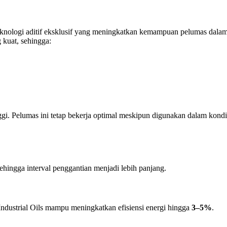
teknologi aditif eksklusif yang meningkatkan kemampuan pelumas dal
 kuat, sehingga:
inggi. Pelumas ini tetap bekerja optimal meskipun digunakan dalam kondis
ehingga interval penggantian menjadi lebih panjang.
ndustrial Oils mampu meningkatkan efisiensi energi hingga
3–5%
.