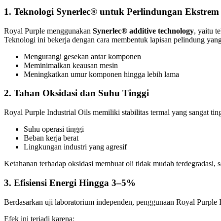
1. Teknologi Synerlec® untuk Perlindungan Ekstrem
Royal Purple menggunakan
Synerlec® additive technology
, yaitu 
Teknologi ini bekerja dengan cara membentuk lapisan pelindung yang
Mengurangi gesekan antar komponen
Meminimalkan keausan mesin
Meningkatkan umur komponen hingga lebih lama
2. Tahan Oksidasi dan Suhu Tinggi
Royal Purple Industrial Oils memiliki stabilitas termal yang sangat t
Suhu operasi tinggi
Beban kerja berat
Lingkungan industri yang agresif
Ketahanan terhadap oksidasi membuat oli tidak mudah terdegradasi, s
3. Efisiensi Energi Hingga 3–5%
Berdasarkan uji laboratorium independen, penggunaan Royal Purple I
Efek ini terjadi karena: