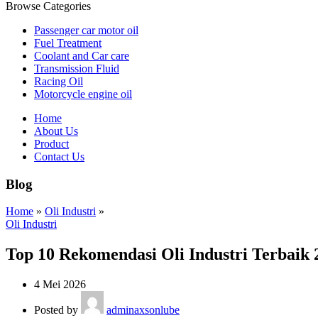
Browse Categories
Passenger car motor oil
Fuel Treatment
Coolant and Car care
Transmission Fluid
Racing Oil
Motorcycle engine oil
Home
About Us
Product
Contact Us
Blog
Home
»
Oli Industri
»
Oli Industri
Top 10 Rekomendasi Oli Industri Terbaik 
4 Mei 2026
Posted by
adminaxsonlube