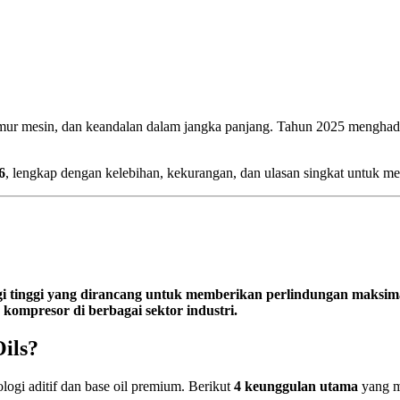
, umur mesin, dan keandalan dalam jangka panjang. Tahun 2025 menghadir
6
, lengkap dengan kelebihan, kekurangan, dan ulasan singkat untuk m
ogi tinggi yang dirancang untuk memberikan perlindungan maksimal
 kompresor di berbagai sektor industri.
ils?
ogi aditif dan base oil premium. Berikut
4 keunggulan utama
yang m