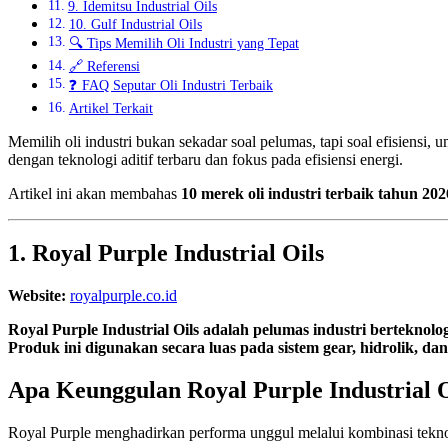
9. Idemitsu Industrial Oils
10. Gulf Industrial Oils
🔍 Tips Memilih Oli Industri yang Tepat
🔗 Referensi
❓ FAQ Seputar Oli Industri Terbaik
Artikel Terkait
Memilih oli industri bukan sekadar soal pelumas, tapi soal efisiensi
dengan teknologi aditif terbaru dan fokus pada efisiensi energi.
Artikel ini akan membahas
10 merek oli industri terbaik tahun 202
1. Royal Purple Industrial Oils
Website:
royalpurple.co.id
Royal Purple
Industrial Oils adalah pelumas industri berteknol
Produk ini digunakan secara luas pada sistem gear, hidrolik, dan
Apa Keunggulan Royal Purple Industrial O
Royal Purple menghadirkan performa unggul melalui kombinasi teknol