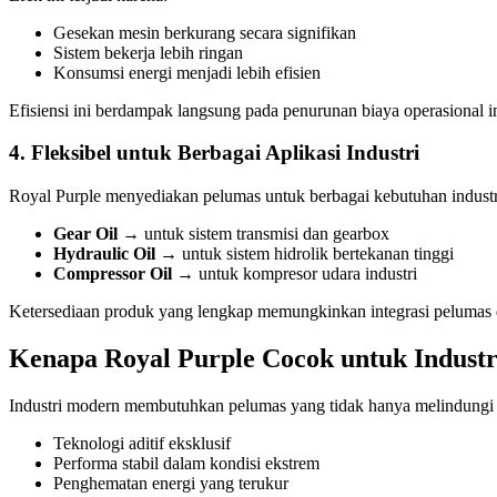
Gesekan mesin berkurang secara signifikan
Sistem bekerja lebih ringan
Konsumsi energi menjadi lebih efisien
Efisiensi ini berdampak langsung pada penurunan biaya operasional in
4. Fleksibel untuk Berbagai Aplikasi Industri
Royal Purple menyediakan pelumas untuk berbagai kebutuhan industri,
Gear Oil
→ untuk sistem transmisi dan gearbox
Hydraulic Oil
→ untuk sistem hidrolik bertekanan tinggi
Compressor Oil
→ untuk kompresor udara industri
Ketersediaan produk yang lengkap memungkinkan integrasi pelumas 
Kenapa Royal Purple Cocok untuk Indust
Industri modern membutuhkan pelumas yang tidak hanya melindungi me
Teknologi aditif eksklusif
Performa stabil dalam kondisi ekstrem
Penghematan energi yang terukur