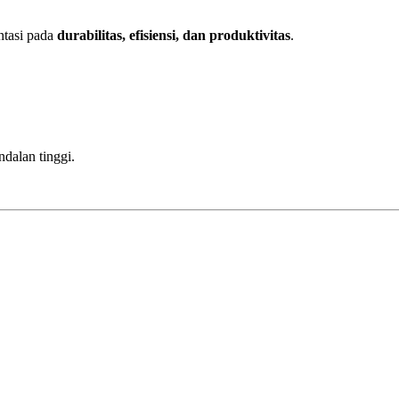
ntasi pada
durabilitas, efisiensi, dan produktivitas
.
ndalan tinggi.