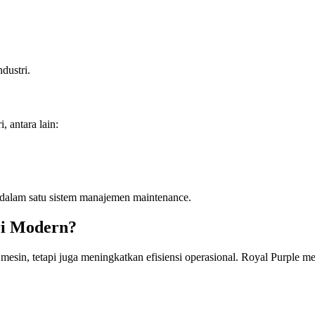
dustri.
 antara lain:
dalam satu sistem manajemen maintenance.
ri Modern?
sin, tetapi juga meningkatkan efisiensi operasional. Royal Purple m