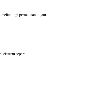
am melindungi permukaan logam.
i ekstrem seperti: