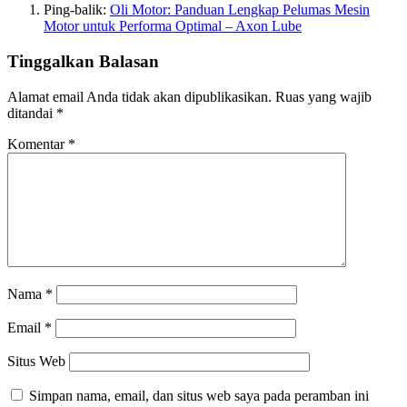
Ping-balik:
Oli Motor: Panduan Lengkap Pelumas Mesin
Motor untuk Performa Optimal – Axon Lube
Tinggalkan Balasan
Alamat email Anda tidak akan dipublikasikan.
Ruas yang wajib
ditandai
*
Komentar
*
Nama
*
Email
*
Situs Web
Simpan nama, email, dan situs web saya pada peramban ini