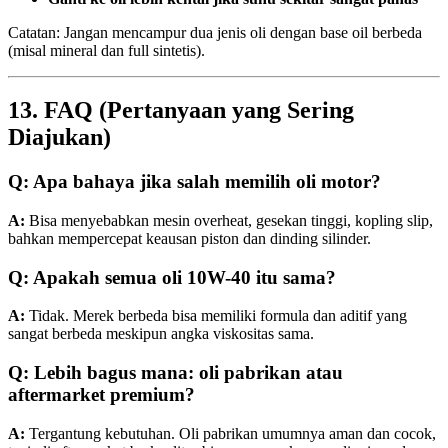
Catatan: Jangan mencampur dua jenis oli dengan base oil berbeda
(misal mineral dan full sintetis).
13. FAQ (Pertanyaan yang Sering
Diajukan)
Q: Apa bahaya jika salah memilih oli motor?
A:
Bisa menyebabkan mesin overheat, gesekan tinggi, kopling slip,
bahkan mempercepat keausan piston dan dinding silinder.
Q: Apakah semua oli 10W-40 itu sama?
A:
Tidak. Merek berbeda bisa memiliki formula dan aditif yang
sangat berbeda meskipun angka viskositas sama.
Q: Lebih bagus mana: oli pabrikan atau
aftermarket premium?
A:
Tergantung kebutuhan. Oli pabrikan umumnya aman dan cocok,