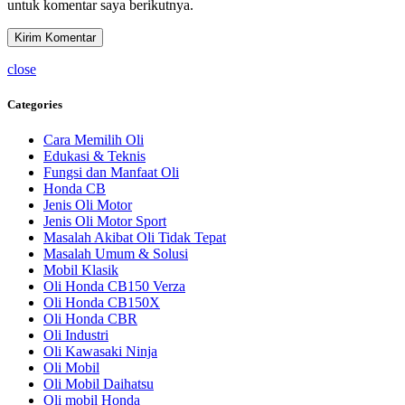
untuk komentar saya berikutnya.
close
Categories
Cara Memilih Oli
Edukasi & Teknis
Fungsi dan Manfaat Oli
Honda CB
Jenis Oli Motor
Jenis Oli Motor Sport
Masalah Akibat Oli Tidak Tepat
Masalah Umum & Solusi
Mobil Klasik
Oli Honda CB150 Verza
Oli Honda CB150X
Oli Honda CBR
Oli Industri
Oli Kawasaki Ninja
Oli Mobil
Oli Mobil Daihatsu
Oli mobil Honda