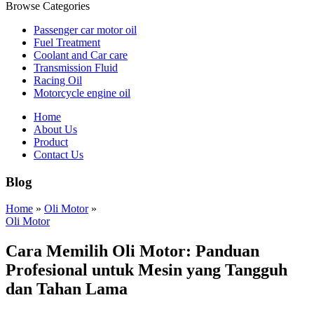
Browse Categories
Passenger car motor oil
Fuel Treatment
Coolant and Car care
Transmission Fluid
Racing Oil
Motorcycle engine oil
Home
About Us
Product
Contact Us
Blog
Home
»
Oli Motor
»
Oli Motor
Cara Memilih Oli Motor: Panduan
Profesional untuk Mesin yang Tangguh
dan Tahan Lama