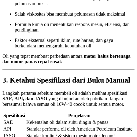
pelumasan presisi
Salah viskositas bisa membuat pelumasan tidak maksimal
Formula kimia oli menentukan respons mesin, efisiensi, dan
pendinginan
Faktor eksternal seperti iklim, rute harian, dan gaya
berkendara memengaruhi kebutuhan oli
Oli yang tepat membuat perbedaan antara
motor halus bertenaga
dan
motor panas cepat rusak
.
3. Ketahui Spesifikasi dari Buku Manual
Langkah pertama sebelum membeli oli adalah melihat spesifikasi
SAE, API, dan JASO
yang dianjurkan oleh pabrikan. Jangan
berasumsi bahwa semua oli 10W-40 cocok untuk semua motor.
Spesifikasi
Penjelasan
SAE
Kekentalan oli dalam suhu dingin & panas
API
Standar performa oli oleh American Petroleum Institute
JASO
Standar kopling & sistem mesin motor Jepang