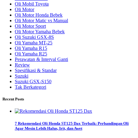
Oli Mobil Toyota
Oli Motor
Oli Motor Honda Bebek
Oli Motor Matic vs Manual
Oli Motor Sport
Oli Motor Yamaha Bebek
Oli Suzuki GSX-8S
Oli Yamaha MT-25
Oli Yamaha R15
Oli Yamaha R25
Perawatan & Interval Ganti
Review
Spesifikasi & Standar
Suzuki
Suzuki GSX-S150
Tak Berkategori
Recent Posts
7 Rekomendasi Oli Honda ST125 Dax Terbaik: Perbandingan Oli
Agar Mesin Lebih Halus, Irit, dan Awet