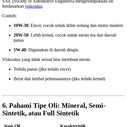
SAE (Society of Automotive Engineers) mengelompokkan oli
berdasarkan
viskositas
.
Contoh:
10W-30
: Encer, cocok untuk iklim sedang dan motor modern
20W-50
: Lebih kental, cocok untuk mesin tua dan daerah
panas
5W-40
: Digunakan di daerah dingin
Viskositas yang tidak sesuai bisa membuat mesin:
Terlalu panas (jika terlalu encer)
Berat dan lambat pelumasannya (jika terlalu kental)
6. Pahami Tipe Oli: Mineral, Semi-
Sintetik, atau Full Sintetik
Jenis Oli
Karakteristik