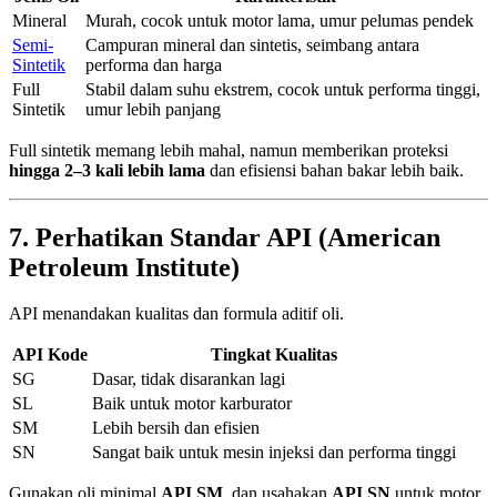
Mineral
Murah, cocok untuk motor lama, umur pelumas pendek
Semi-
Campuran mineral dan sintetis, seimbang antara
Sintetik
performa dan harga
Full
Stabil dalam suhu ekstrem, cocok untuk performa tinggi,
Sintetik
umur lebih panjang
Full sintetik memang lebih mahal, namun memberikan proteksi
hingga 2–3 kali lebih lama
dan efisiensi bahan bakar lebih baik.
7. Perhatikan Standar API (American
Petroleum Institute)
API menandakan kualitas dan formula aditif oli.
API Kode
Tingkat Kualitas
SG
Dasar, tidak disarankan lagi
SL
Baik untuk motor karburator
SM
Lebih bersih dan efisien
SN
Sangat baik untuk mesin injeksi dan performa tinggi
Gunakan oli minimal
API SM
, dan usahakan
API SN
untuk motor