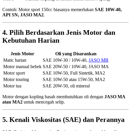
Contoh: Motor sport 150cc biasanya memerlukan
SAE 10W-40,
API SN, JASO MA2
.
4. Pilih Berdasarkan Jenis Motor dan
Kebutuhan Harian
Jenis Motor
Oli yang Disarankan
Matic harian
SAE 10W-30 / 10W-40,
JASO MB
Motor manual bebek
SAE 20W-50 / 10W-40, JASO MA
Motor sport
SAE 10W-50, Full Sintetik, MA2
Motor touring
SAE 10W-50 atau 15W-50, MA2
Motor tua
SAE 20W-50, oli mineral
Motor dengan kopling basah membutuhkan oli dengan
JASO MA
atau MA2
untuk mencegah selip.
5. Kenali Viskositas (SAE) dan Perannya