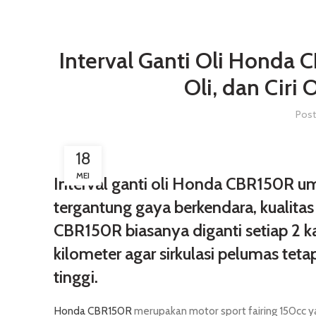
Interval Ganti Oli Honda C
Oli, dan Ciri
Pos
18
MEI
Interval ganti oli Honda CBR150R 
tergantung gaya berkendara, kualitas 
CBR150R biasanya diganti setiap 2 k
kilometer agar sirkulasi pelumas tet
tinggi.
Honda CBR150R
merupakan motor sport fairing 150cc y