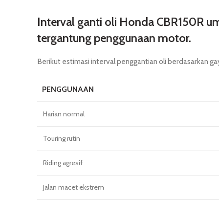
Interval ganti oli Honda CBR150R 
tergantung penggunaan motor.
Berikut estimasi interval penggantian oli berdasarkan g
PENGGUNAAN
Harian normal
Touring rutin
Riding agresif
Jalan macet ekstrem