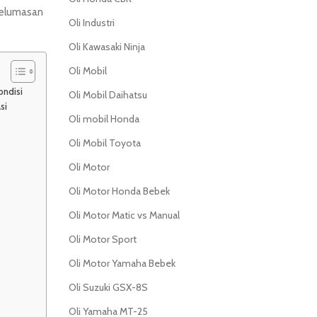
pelumasan
Oli Industri
Oli Kawasaki Ninja
Oli Mobil
ondisi
Oli Mobil Daihatsu
si
Oli mobil Honda
Oli Mobil Toyota
Oli Motor
Oli Motor Honda Bebek
Oli Motor Matic vs Manual
Oli Motor Sport
Oli Motor Yamaha Bebek
Oli Suzuki GSX-8S
Oli Yamaha MT-25