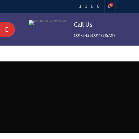
0
Call Us
021-54350214/215/217