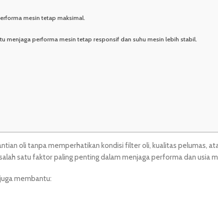
performa mesin tetap maksimal.
u menjaga performa mesin tetap responsif dan suhu mesin lebih stabil.
n oli tanpa memperhatikan kondisi filter oli, kualitas pelumas, ata
lah satu faktor paling penting dalam menjaga performa dan usia m
i juga membantu: