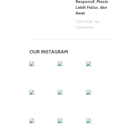
Responsif, Mesin
Lebih Halus, dan
Awet
7 Juli 2026
No
Comments
OUR INSTAGRAM