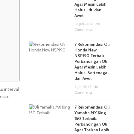
Agar Mesin Lebih
Halus, Irit, dan
Awet
10 Juli 2026
No
Comments
7 Rekomendasi Oli
Honda New
NSP190 Terbaik:
Perbandingan Oli
Agar Mesin Lebih
Halus, Bertenaga,
dan Awet
9 Juli 2026
No
u interval
Comments
esin.
7 Rekomendasi Oli
Yamaha MX King
150 Terbaik:
Perbandingan Oli
Agar Tarikan Lebih