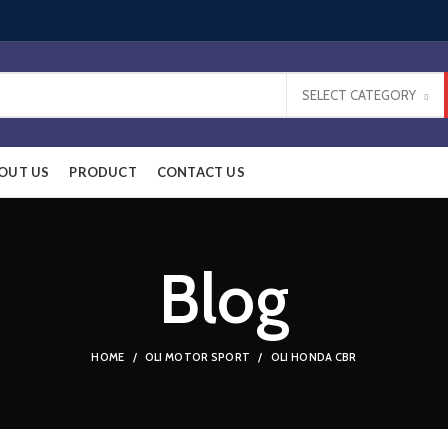
SELECT CATEGORY
OUT US
PRODUCT
CONTACT US
Blog
HOME
OLI MOTOR SPORT
OLI HONDA CBR