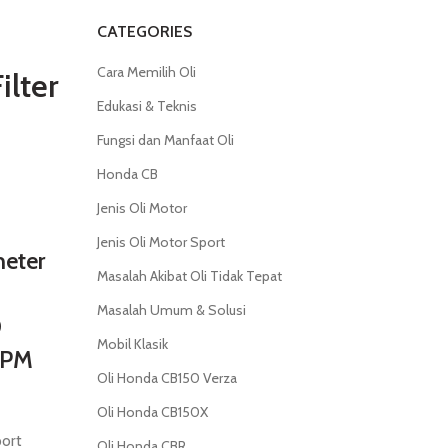
CATEGORIES
Cara Memilih Oli
ilter
Edukasi & Teknis
Fungsi dan Manfaat Oli
Honda CB
Jenis Oli Motor
Jenis Oli Motor Sport
meter
Masalah Akibat Oli Tidak Tepat
Masalah Umum & Solusi
0
Mobil Klasik
 RPM
Oli Honda CB150 Verza
Oli Honda CB150X
port
Oli Honda CBR