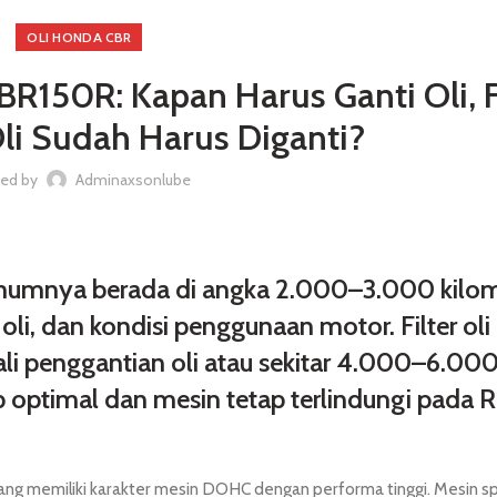
OLI HONDA CBR
BR150R: Kapan Harus Ganti Oli, F
 Oli Sudah Harus Diganti?
ted by
Adminaxsonlube
umumnya berada di angka 2.000–3.000 kilo
oli, dan kondisi penggunaan motor. Filter oli
ali penggantian oli atau sekitar 4.000–6.00
ap optimal dan mesin tetap terlindungi pada
ang memiliki karakter mesin DOHC dengan performa tinggi. Mesin s