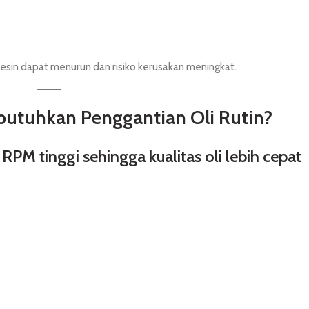
a mesin dapat menurun dan risiko kerusakan meningkat.
tuhkan Penggantian Oli Rutin?
M tinggi sehingga kualitas oli lebih cepat