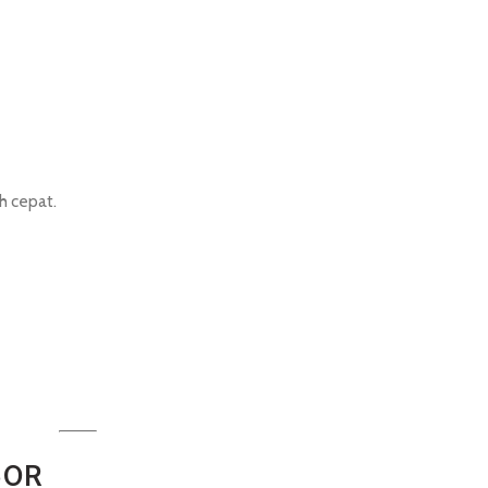
h cepat.
150R