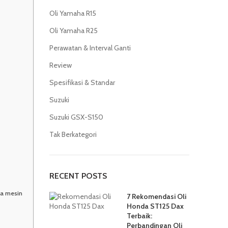
Oli Yamaha R15
Oli Yamaha R25
Perawatan & Interval Ganti
Review
Spesifikasi & Standar
Suzuki
Suzuki GSX-S150
Tak Berkategori
RECENT POSTS
ma mesin
7 Rekomendasi Oli
Honda ST125 Dax
Terbaik:
Perbandingan Oli