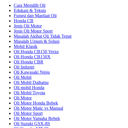
Cara Memilih Oli
Edukasi & Teknis
Fungsi dan Manfaat Oli
Honda CB
Jenis Oli Motor
Jenis Oli Motor Sport
Masalah Akibat Oli Tidak Tepat
Masalah Umum & Solusi
Mobil Klasik
Oli Honda CB150 Verza
Oli Honda CB150X
Oli Honda CBR
Oli Industri
Oli Kawasaki Ninja
Oli Mobil
Oli Mobil Daihatsu
Oli mobil Honda
Oli Mobil Toyota
Oli Motor
Oli Motor Honda Bebek
Oli Motor Matic vs Manual
Oli Motor Sport
Oli Motor Yamaha Bebek
Oli Suzuki GSX-8S