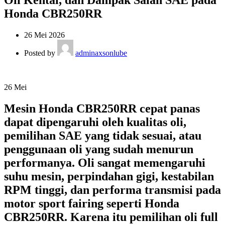
Oli Kental, dan Dampak Salah SAE pada
Honda CBR250RR
26 Mei 2026
Posted by
adminaxsonlube
26
Mei
Mesin Honda CBR250RR cepat panas
dapat dipengaruhi oleh kualitas oli,
pemilihan SAE yang tidak sesuai, atau
penggunaan oli yang sudah menurun
performanya. Oli sangat memengaruhi
suhu mesin, perpindahan gigi, kestabilan
RPM tinggi, dan performa transmisi pada
motor sport fairing seperti Honda
CBR250RR. Karena itu pemilihan oli full