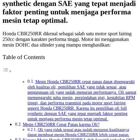
synthetic dengan SAE yang tepat menjadi
faktor penting untuk menjaga performa
mesin tetap optimal.
Honda CBR250RR
dikenal sebagai salah satu motor sport fairing
250cc dengan karakter performa tinggi. Motor ini menggunakan
mesin DOHC dua silinder yang mampu menghasilkan:
Table of Contents
Mesin Honda CBR250RR cepat panas dapat dipengaruhi
oleh kualitas oli, pemilihan SAE yang tidak sesuai, atau
penggunaan oli yang sudah menurun performanya. Oli sangat
memengaruhi suhu mesin, perpindahan gigi, kestabilan RPM
tinggi, dan performa transmisi pada motor sport fairing
seperti Honda CBR250RR. Karena itu pemilihan oli full
synthetic dengan SAE yang tepat menjadi faktor penting
untuk menjaga performa mesin tetap optimal.
Mesin CBR250RR Cepat Panas karena Oli?
Oli yang tidak sesuai atau sudah menurun kualitasnya
dapat membuat mesin Honda CBR250RR lebih cepat panas.