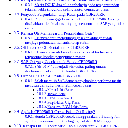
Kenapa Mesin Honda CBR250RR Lebih Sensitif terhadap Oli?
Mesin DOHC dua silinder bekerja pada temperatur dan
tekanan lebih tinggi dibanding motor commuter biasa.
Penyebab Perpindahan Gigi Kasar pada CBR250RR
Perpindahan gigi kasar pada Honda CBR250RR sering
disebabkan oleh kualitas oli yang menurun atau SAE yang tidak
sesuai.
Kenapa Oli Memengaruhi Perpindahan Gigi?
Oli membantu mengurangi gesekan antar gear dan
menjaga pelumasan transmisi tetap stabil.
Oli Encer vs Oli Kental untuk CBR250RR
Oli encer dan oli kental memiliki karakter berbeda
tergantung kondisi penggunaan motor.
SAE Oli yang Cocok untuk Honda CBR250RR
SAE 10W-40 menjadi viskositas paling umum
direkomendasikan untuk Honda CBR250RR di Indonesia.
Dampak Salah SAE pada CBR250RR
Salah memilih SAE dapat menyebabkan performa mesin
menurun dan suhu mesin lebih cepat panas.
Mesin Lebih Panas
Tarikan Berat
RPM Tidak Stabil
Perpindahan Gigi Kasar
Konsumsi BBM Lebih Boros
Apakah CBR250RR Cocok Pakai Oli Racing?
Honda CBR250RR cocok menggunakan oli racing full
synthetic terutama untuk riding agresif dan RPM tinggi.
Kenapa Oli Full Synthetic Lebih Cocok untuk CBR250RR?