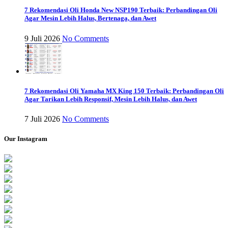
7 Rekomendasi Oli Honda New NSP190 Terbaik: Perbandingan Oli
Agar Mesin Lebih Halus, Bertenaga, dan Awet
9 Juli 2026
No Comments
7 Rekomendasi Oli Yamaha MX King 150 Terbaik: Perbandingan Oli
Agar Tarikan Lebih Responsif, Mesin Lebih Halus, dan Awet
7 Juli 2026
No Comments
Our Instagram