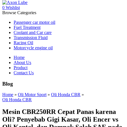
0
Wishlist
Browse Categories
Passenger car motor oil
Fuel Treatment
Coolant and Car care
Transmission Fluid
Racing Oil
Motorcycle engine oil
Home
About Us
Product
Contact Us
Blog
Home
»
Oli Motor Sport
»
Oli Honda CBR
»
Oli Honda CBR
Mesin CBR250RR Cepat Panas karena
Oli? Penyebab Gigi Kasar, Oli Encer vs