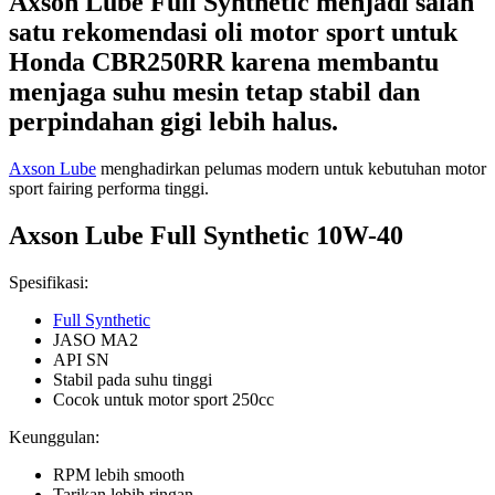
Axson Lube
Full Synthetic menjadi salah
satu rekomendasi oli motor sport untuk
Honda CBR250RR karena membantu
menjaga suhu mesin tetap stabil dan
perpindahan gigi lebih halus.
Axson Lube
menghadirkan pelumas modern untuk kebutuhan motor
sport fairing performa tinggi.
Axson Lube Full Synthetic 10W-40
Spesifikasi:
Full Synthetic
JASO MA2
API SN
Stabil pada suhu tinggi
Cocok untuk motor sport 250cc
Keunggulan:
RPM lebih smooth
Tarikan lebih ringan