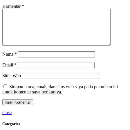
Komentar
*
Nama
*
Email
*
Situs Web
Simpan nama, email, dan situs web saya pada peramban ini
untuk komentar saya berikutnya.
close
Categories