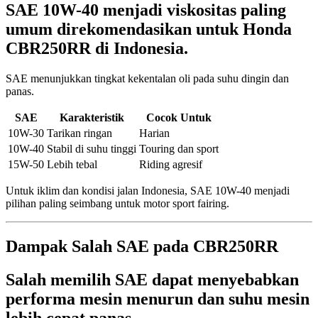
SAE 10W-40 menjadi viskositas paling
umum direkomendasikan untuk Honda
CBR250RR di Indonesia.
SAE menunjukkan tingkat kekentalan oli pada suhu dingin dan
panas.
SAE
Karakteristik
Cocok Untuk
10W-30
Tarikan ringan
Harian
10W-40
Stabil di suhu tinggi
Touring dan sport
15W-50
Lebih tebal
Riding agresif
Untuk iklim dan kondisi jalan Indonesia, SAE 10W-40 menjadi
pilihan paling seimbang untuk motor sport fairing.
Dampak Salah SAE pada CBR250RR
Salah memilih SAE dapat menyebabkan
performa mesin menurun dan suhu mesin
lebih cepat panas.