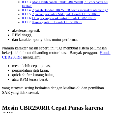
Mana lebih cocok untuk CBR250RR, oli encer atau oli
kental?
Apakah Honda CBR250RR cocok memakai oli racing?
Apa dampak salah SAE pada Honda CBR250RR?
Oli apa yang cocok untuk Honda CBR250RR?
Kapan ganti oli Honda CBR250RR?
akselerasi agresif,
RPM tinggi,
dan karakter sporty khas motor performa.
Namun karakter mesin seperti ini juga membuat sistem pelumasan
bekerja lebih berat dibanding motor biasa. Banyak pengguna
Honda
CBR250RR
mengalami:
mesin lebih cepat panas,
perpindahan gigi kasar,
quick shifter kurang halus,
atau RPM terasa berat,
yang ternyata sering berkaitan dengan kualitas oli dan pemilihan
SAE yang tidak sesuai.
Mesin CBR250RR Cepat Panas karena