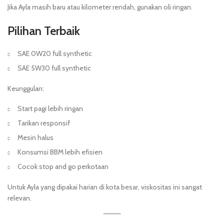
Jika Ayla masih baru atau kilometer rendah, gunakan oli ringan.
Pilihan Terbaik
SAE 0W20 full synthetic
SAE 5W30 full synthetic
Keunggulan:
Start pagi lebih ringan
Tarikan responsif
Mesin halus
Konsumsi BBM lebih efisien
Cocok stop and go perkotaan
Untuk Ayla yang dipakai harian di kota besar, viskositas ini sangat
relevan.