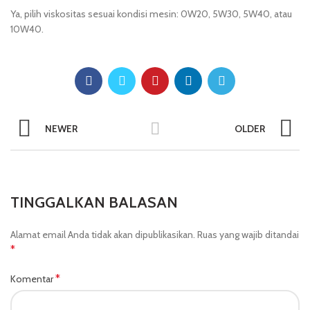
Ya, pilih viskositas sesuai kondisi mesin: 0W20, 5W30, 5W40, atau
10W40.
NEWER
OLDER
TINGGALKAN BALASAN
Alamat email Anda tidak akan dipublikasikan.
Ruas yang wajib ditandai
*
*
Komentar