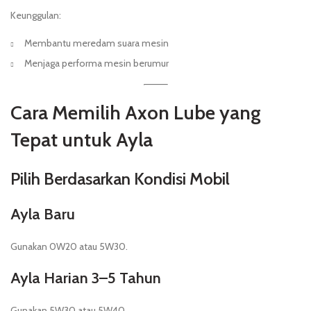
Keunggulan:
Membantu meredam suara mesin
Menjaga performa mesin berumur
Cara Memilih Axon Lube yang
Tepat untuk Ayla
Pilih Berdasarkan Kondisi Mobil
Ayla Baru
Gunakan 0W20 atau 5W30.
Ayla Harian 3–5 Tahun
Gunakan 5W30 atau 5W40.