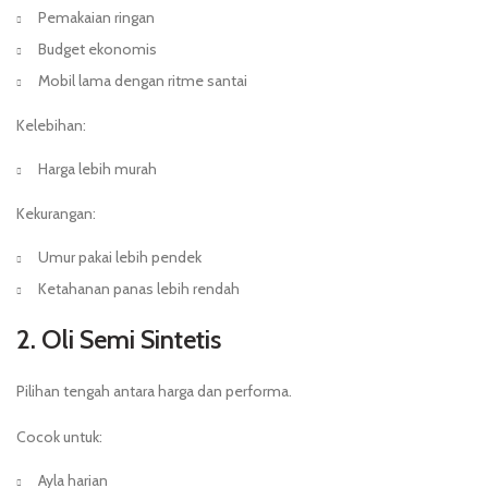
Pemakaian ringan
Budget ekonomis
Mobil lama dengan ritme santai
Kelebihan:
Harga lebih murah
Kekurangan:
Umur pakai lebih pendek
Ketahanan panas lebih rendah
2. Oli Semi Sintetis
Pilihan tengah antara harga dan performa.
Cocok untuk:
Ayla harian