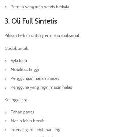
Pemilik yang rutin servis berkala
3. Oli Full Sintetis
Pilihan terbaik untuk performa maksimal.
Cocok untuk:
Ayla baru
Mobilitas tinggi
Penggunaan harian macet
Pengguna yang ingin mesin halus
Keunggulan:
Tahan panas
Mesin lebih bersih
Interval ganti lebih panjang