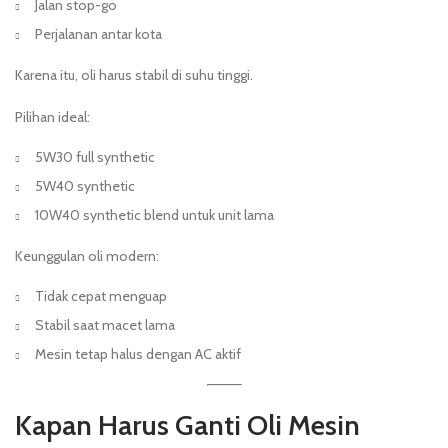
Jalan stop-go
Perjalanan antar kota
Karena itu, oli harus stabil di suhu tinggi.
Pilihan ideal:
5W30 full synthetic
5W40 synthetic
10W40 synthetic blend untuk unit lama
Keunggulan oli modern:
Tidak cepat menguap
Stabil saat macet lama
Mesin tetap halus dengan AC aktif
Kapan Harus Ganti Oli Mesin