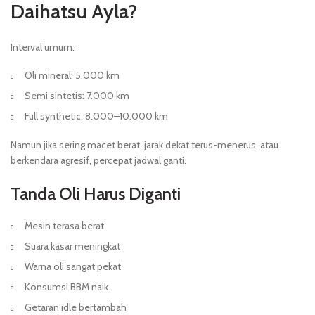
Daihatsu Ayla?
Interval umum:
Oli mineral: 5.000 km
Semi sintetis: 7.000 km
Full synthetic: 8.000–10.000 km
Namun jika sering macet berat, jarak dekat terus-menerus, atau
berkendara agresif, percepat jadwal ganti.
Tanda Oli Harus Diganti
Mesin terasa berat
Suara kasar meningkat
Warna oli sangat pekat
Konsumsi BBM naik
Getaran idle bertambah