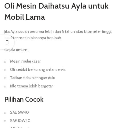
Oli Mesin Daihatsu Ayla untuk
Mobil Lama
Jika Ayla sudah berumur lebih dari 5 tahun atau kilometer tinggi,
karakter mesin biasanya berubah.
Gejala umum:
Mesin mulai kasar
Oli sedikit berkurang antar servis
Tarikan tidak seringan dulu
Idle terasa lebih bergetar
Pilihan Cocok
SAE 5W40
SAE 10W40