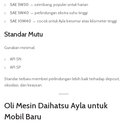
SAE 5W30
→ seimbang, populer untuk harian
SAE 5W40
→ perlindungan ekstra suhu tinggi
SAE 10W40
→ cocok untuk Ayla berumur atau kilometer tinggi
Standar Mutu
Gunakan minimal:
API SN
API SP
Standar terbaru memberi perlindungan lebih baik terhadap deposit,
oksidasi, dan keausan.
Oli Mesin Daihatsu Ayla untuk
Mobil Baru