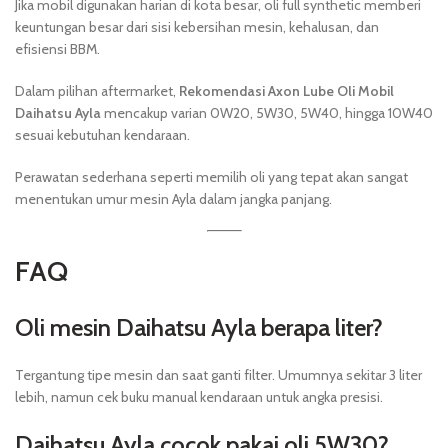
Jika mobil digunakan harian di kota besar, oli full synthetic memberi
keuntungan besar dari sisi kebersihan mesin, kehalusan, dan
efisiensi BBM.
Dalam pilihan aftermarket,
Rekomendasi Axon Lube Oli Mobil
Daihatsu Ayla
mencakup varian 0W20, 5W30, 5W40, hingga 10W40
sesuai kebutuhan kendaraan.
Perawatan sederhana seperti memilih oli yang tepat akan sangat
menentukan umur mesin Ayla dalam jangka panjang.
FAQ
Oli mesin Daihatsu Ayla berapa liter?
Tergantung tipe mesin dan saat ganti filter. Umumnya sekitar 3 liter
lebih, namun cek buku manual kendaraan untuk angka presisi.
Daihatsu Ayla cocok pakai oli 5W30?