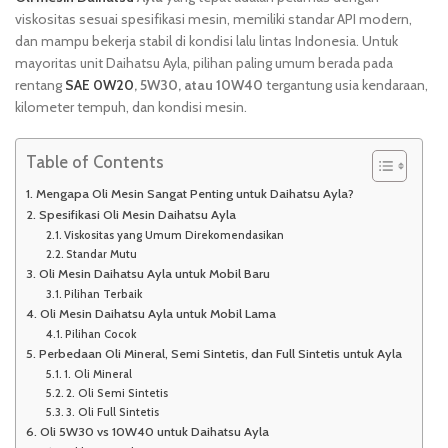
viskositas sesuai spesifikasi mesin, memiliki standar API modern,
dan mampu bekerja stabil di kondisi lalu lintas Indonesia. Untuk
mayoritas unit
Daihatsu Ayla
, pilihan paling umum berada pada
rentang
SAE 0W20
, 5W30, atau 10W40
tergantung usia kendaraan,
kilometer tempuh, dan kondisi mesin.
Table of Contents
Mengapa Oli Mesin Sangat Penting untuk Daihatsu Ayla?
Spesifikasi Oli Mesin Daihatsu Ayla
Viskositas yang Umum Direkomendasikan
Standar Mutu
Oli Mesin Daihatsu Ayla untuk Mobil Baru
Pilihan Terbaik
Oli Mesin Daihatsu Ayla untuk Mobil Lama
Pilihan Cocok
Perbedaan Oli Mineral, Semi Sintetis, dan Full Sintetis untuk Ayla
1. Oli Mineral
2. Oli Semi Sintetis
3. Oli Full Sintetis
Oli 5W30 vs 10W40 untuk Daihatsu Ayla