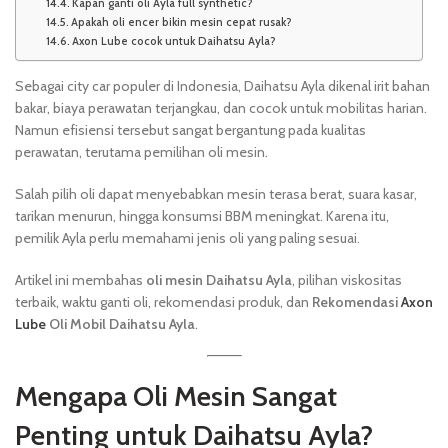
Kapan ganti oli Ayla full synthetic?
Apakah oli encer bikin mesin cepat rusak?
Axon Lube cocok untuk Daihatsu Ayla?
Sebagai city car populer di Indonesia, Daihatsu Ayla dikenal irit bahan
bakar, biaya perawatan terjangkau, dan cocok untuk mobilitas harian.
Namun efisiensi tersebut sangat bergantung pada kualitas
perawatan, terutama pemilihan oli mesin.
Salah pilih oli dapat menyebabkan mesin terasa berat, suara kasar,
tarikan menurun, hingga konsumsi BBM meningkat. Karena itu,
pemilik Ayla perlu memahami jenis oli yang paling sesuai.
Artikel ini membahas
oli mesin Daihatsu Ayla
, pilihan viskositas
terbaik, waktu ganti oli, rekomendasi produk, dan
Rekomendasi
Axon
Lube
Oli Mobil Daihatsu Ayla
.
Mengapa Oli Mesin Sangat
Penting untuk Daihatsu Ayla?