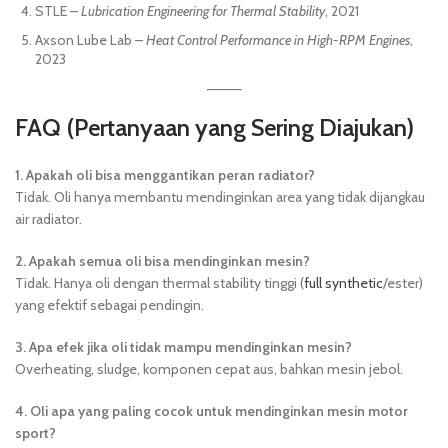
STLE –
Lubrication Engineering for Thermal Stability
, 2021
Axson Lube Lab –
Heat Control Performance in High-RPM Engines
,
2023
FAQ (Pertanyaan yang Sering Diajukan)
1. Apakah oli bisa menggantikan peran radiator?
Tidak. Oli hanya membantu mendinginkan area yang tidak dijangkau
air radiator.
2. Apakah semua oli bisa mendinginkan mesin?
Tidak. Hanya oli dengan thermal stability tinggi (
full synthetic
/ester)
yang efektif sebagai pendingin.
3. Apa efek jika oli tidak mampu mendinginkan mesin?
Overheating, sludge, komponen cepat aus, bahkan mesin jebol.
4. Oli apa yang paling cocok untuk mendinginkan mesin motor
sport?