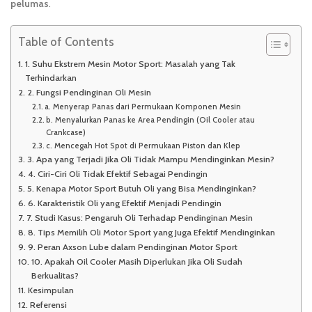
pelumas
.
Table of Contents
1. Suhu Ekstrem Mesin Motor Sport: Masalah yang Tak
Terhindarkan
2. Fungsi Pendinginan Oli Mesin
a. Menyerap Panas dari Permukaan Komponen Mesin
b. Menyalurkan Panas ke Area Pendingin (Oil Cooler atau
Crankcase)
c. Mencegah Hot Spot di Permukaan Piston dan Klep
3. Apa yang Terjadi Jika Oli Tidak Mampu Mendinginkan Mesin?
4. Ciri-Ciri Oli Tidak Efektif Sebagai Pendingin
5. Kenapa Motor Sport Butuh Oli yang Bisa Mendinginkan?
6. Karakteristik Oli yang Efektif Menjadi Pendingin
7. Studi Kasus: Pengaruh Oli Terhadap Pendinginan Mesin
8. Tips Memilih Oli Motor Sport yang Juga Efektif Mendinginkan
9. Peran Axson Lube dalam Pendinginan Motor Sport
10. Apakah Oil Cooler Masih Diperlukan Jika Oli Sudah
Berkualitas?
Kesimpulan
Referensi