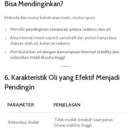
Bisa Mendinginkan?
Berbeda dari motor bebek atau matic, motor sport:
Memiliki
pendinginan campuran antara radiator dan oli
Area internal mesin seperti camshaft dan piston hanya bisa
diakses oleh oli, bukan air radiator
Membutuhkan
oli dengan kemampuan thermal stability dan
viskositas stabil di suhu tinggi
6. Karakteristik Oli yang Efektif Menjadi
Pendingin
PARAMETER
PENJELASAN
Tidak mudah berubah saat panas
Viskositas Stabil
(shear stability tinggi)