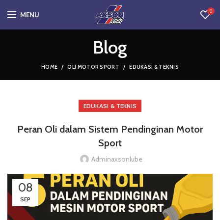
0
MENU
Blog
HOME
OLI MOTOR SPORT
EDUKASI & TEKNIS
EDUKASI & TEKNIS
Peran Oli dalam Sistem Pendinginan Motor
Sport
Adminaxsonlube
08
SEP