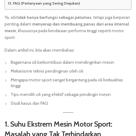
FAQ (Pertanyaan yang Sering Diajukan)
Ya,
oli tidak hanya berfungsi sebagai pelumas
, tetapi juga berperan
penting dalam
menyerap dan membuang panas dari area internal
mesin
, khususnya pada kendaraan performa tinggi seperti motor
sport.
Dalam artikel ini, kita akan membahas:
Bagaimana oli berkontribusi dalam mendinginkan mesin
Mekanisme teknis pendinginan oleh oli
Mengapa motor sport sangat bergantung pada oli berkualitas
tinggi
Tips memilih oli yang efektif sebagai pendingin mesin
Studi kasus dan FAQ
1. Suhu Ekstrem Mesin Motor Sport:
Masalah yang Tak Terhindarkan