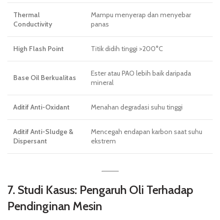
Thermal
Mampu menyerap dan menyebar
Conductivity
panas
High Flash Point
Titik didih tinggi >200°C
Ester atau PAO lebih baik daripada
Base Oil Berkualitas
mineral
Aditif Anti-Oxidant
Menahan degradasi suhu tinggi
Aditif Anti-Sludge &
Mencegah endapan karbon saat suhu
Dispersant
ekstrem
7. Studi Kasus: Pengaruh Oli Terhadap
Pendinginan Mesin