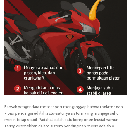
Banyak pengendara motor sport menganggap bahwa
radiator dan
kipas pendingin
adalah satu-satunya sistem yang menjaga suhu
mesin tetap stabil. Padahal, salah satu komponen krusial namun
sering diremehkan dalam sistem pendinginan mesin adalah
oli