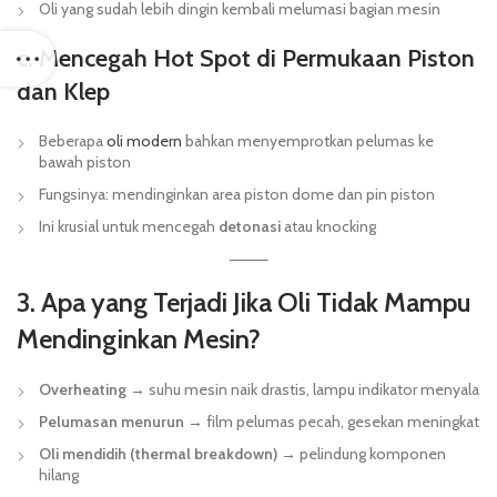
Oli yang sudah lebih dingin kembali melumasi bagian mesin
c. Mencegah Hot Spot di Permukaan Piston
dan Klep
Beberapa
oli modern
bahkan menyemprotkan pelumas ke
bawah piston
Fungsinya: mendinginkan area piston dome dan pin piston
Ini krusial untuk mencegah
detonasi
atau knocking
3. Apa yang Terjadi Jika Oli Tidak Mampu
Mendinginkan Mesin?
Overheating
→ suhu mesin naik drastis, lampu indikator menyala
Pelumasan menurun
→ film pelumas pecah, gesekan meningkat
Oli mendidih (thermal breakdown)
→ pelindung komponen
hilang