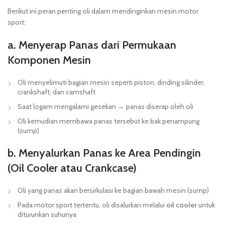
Berikut ini peran penting oli dalam mendinginkan mesin motor
sport:
a. Menyerap Panas dari Permukaan
Komponen Mesin
Oli menyelimuti bagian mesin seperti piston, dinding silinder,
crankshaft, dan camshaft
Saat logam mengalami gesekan → panas diserap oleh oli
Oli kemudian membawa panas tersebut ke bak penampung
(sump)
b. Menyalurkan Panas ke Area Pendingin
(Oil Cooler atau Crankcase)
Oli yang panas akan bersirkulasi ke bagian bawah mesin (sump)
Pada motor sport tertentu, oli disalurkan melalui
oil cooler
untuk
diturunkan suhunya