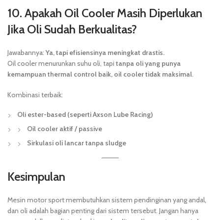
10. Apakah Oil Cooler Masih Diperlukan
Jika Oli Sudah Berkualitas?
Jawabannya:
Ya, tapi efisiensinya meningkat drastis.
Oil cooler menurunkan suhu oli, tapi
tanpa oli yang punya
kemampuan thermal control baik, oil cooler tidak maksimal
.
Kombinasi terbaik:
Oli ester-based (seperti Axson Lube Racing)
Oil cooler aktif / passive
Sirkulasi oli lancar tanpa sludge
Kesimpulan
Mesin motor sport membutuhkan sistem pendinginan yang andal,
dan oli adalah bagian penting dari sistem tersebut. Jangan hanya