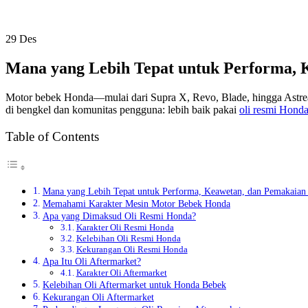
29
Des
Mana yang Lebih Tepat untuk Performa, 
Motor bebek Honda—mulai dari Supra X, Revo, Blade, hingga Astrea—t
di bengkel dan komunitas pengguna: lebih baik pakai
oli resmi Hond
Table of Contents
Mana yang Lebih Tepat untuk Performa, Keawetan, dan Pemakaian
Memahami Karakter Mesin Motor Bebek Honda
Apa yang Dimaksud Oli Resmi Honda?
Karakter Oli Resmi Honda
Kelebihan Oli Resmi Honda
Kekurangan Oli Resmi Honda
Apa Itu Oli Aftermarket?
Karakter Oli Aftermarket
Kelebihan Oli Aftermarket untuk Honda Bebek
Kekurangan Oli Aftermarket