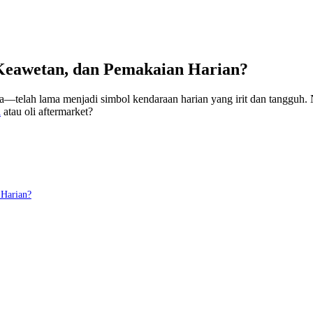
Keawetan, dan Pemakaian Harian?
elah lama menjadi simbol kendaraan harian yang irit dan tangguh. Na
a
atau oli aftermarket?
 Harian?