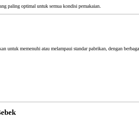
 yang paling optimal untuk semua kondisi pemakaian.
ikan untuk memenuhi atau melampaui standar pabrikan, dengan berbagai
Bebek