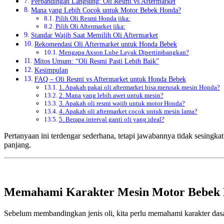
Perbandingan Langsung: Oli Resmi vs Aftermarket
Mana yang Lebih Cocok untuk Motor Bebek Honda?
Pilih Oli Resmi Honda jika:
Pilih Oli Aftermarket jika:
Standar Wajib Saat Memilih Oli Aftermarket
Rekomendasi Oli Aftermarket untuk Honda Bebek
Mengapa Axson Lube Layak Dipertimbangkan?
Mitos Umum: “Oli Resmi Pasti Lebih Baik”
Kesimpulan
FAQ – Oli Resmi vs Aftermarket untuk Honda Bebek
1. Apakah pakai oli aftermarket bisa merusak mesin Honda?
2. Mana yang lebih awet untuk mesin?
3. Apakah oli resmi wajib untuk motor Honda?
4. Apakah oli aftermarket cocok untuk mesin lama?
5. Berapa interval ganti oli yang ideal?
Pertanyaan ini terdengar sederhana, tetapi jawabannya tidak sesingkat
panjang.
Memahami Karakter Mesin Motor Bebek
Sebelum membandingkan jenis oli, kita perlu memahami karakter da