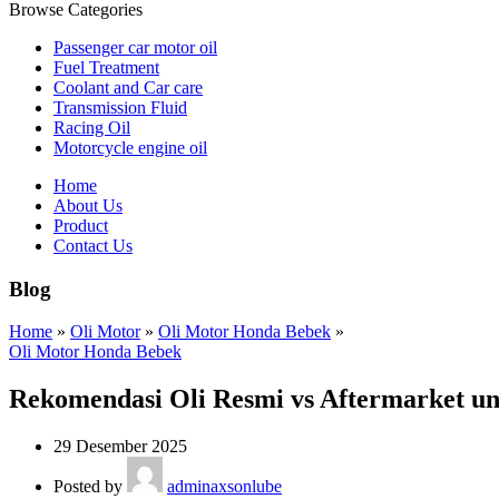
Browse Categories
Passenger car motor oil
Fuel Treatment
Coolant and Car care
Transmission Fluid
Racing Oil
Motorcycle engine oil
Home
About Us
Product
Contact Us
Blog
Home
»
Oli Motor
»
Oli Motor Honda Bebek
»
Oli Motor Honda Bebek
Rekomendasi Oli Resmi vs Aftermarket u
29 Desember 2025
Posted by
adminaxsonlube