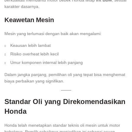
berkualitas membantu motor bebek Honda tetap
irit BBM
, sesuai
karakter dasarnya.
Keawetan Mesin
Mesin yang terlumasi dengan baik akan mengalami:
Keausan lebih lambat
Risiko overheat lebih kecil
Umur komponen internal lebih panjang
Dalam jangka panjang, pemilihan oli yang tepat bisa menghemat
biaya perbaikan yang signifikan.
Standar Oli yang Direkomendasikan
Honda
Honda telah menetapkan standar teknis oli mesin untuk motor
bebeknya. Pemilik sebaiknya menjadikan ini sebagai acuan