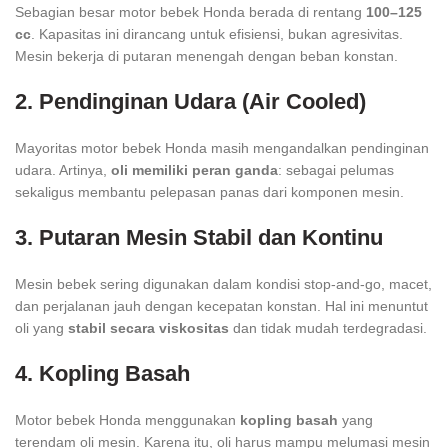
Sebagian besar motor bebek Honda berada di rentang
100–125
cc
. Kapasitas ini dirancang untuk efisiensi, bukan agresivitas.
Mesin bekerja di putaran menengah dengan beban konstan.
2. Pendinginan Udara (Air Cooled)
Mayoritas motor bebek Honda masih mengandalkan pendinginan
udara. Artinya,
oli memiliki peran ganda
: sebagai pelumas
sekaligus membantu pelepasan panas dari komponen mesin.
3. Putaran Mesin Stabil dan Kontinu
Mesin bebek sering digunakan dalam kondisi stop-and-go, macet,
dan perjalanan jauh dengan kecepatan konstan. Hal ini menuntut
oli yang
stabil secara viskositas
dan tidak mudah terdegradasi.
4. Kopling Basah
Motor bebek Honda menggunakan
kopling basah
yang
terendam oli mesin. Karena itu, oli harus mampu melumasi mesin