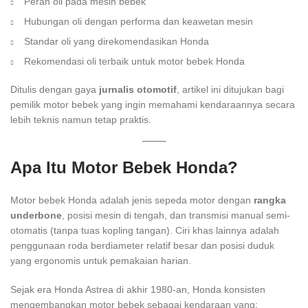
Peran oli pada mesin bebek
Hubungan oli dengan performa dan keawetan mesin
Standar oli yang direkomendasikan Honda
Rekomendasi oli terbaik untuk motor bebek Honda
Ditulis dengan gaya
jurnalis otomotif
, artikel ini ditujukan bagi
pemilik motor bebek yang ingin memahami kendaraannya secara
lebih teknis namun tetap praktis.
Apa Itu Motor Bebek Honda?
Motor bebek Honda adalah jenis sepeda motor dengan
rangka
underbone
, posisi mesin di tengah, dan transmisi manual semi-
otomatis (tanpa tuas kopling tangan). Ciri khas lainnya adalah
penggunaan roda berdiameter relatif besar dan posisi duduk
yang ergonomis untuk pemakaian harian.
Sejak era Honda Astrea di akhir 1980-an, Honda konsisten
mengembangkan motor bebek sebagai kendaraan yang: