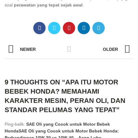
soal
perawatan yang tepat sejak awal
.
NEWER
OLDER
9 THOUGHTS ON “
APA ITU MOTOR
BEBEK HONDA? MEMAHAMI
KARAKTER MESIN, PERAN OLI, DAN
STANDAR PELUMAS YANG TEPAT
”
Ping-balik:
SAE Oli yang Cocok untuk Motor Bebek
HondaSAE Oli yang Cocok untuk Motor Bebek Honda:
Perbandingan 10W-30 vs 10W-40 – Axon Lube