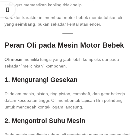
sekaligus memastikan kopling tidak selip.
Karakter-karakter ini membuat motor bebek membutuhkan oli
yang
seimbang
, bukan sekadar kental atau encer.
Peran Oli pada Mesin Motor Bebek
Oli mesin
memiliki fungsi yang jauh lebih kompleks daripada
sekadar “melicinkan” komponen.
1. Mengurangi Gesekan
Di dalam mesin, piston, ring piston, camshaft, dan gear bekerja
dalam kecepatan tinggi. Oli membentuk lapisan film pelindung
untuk mencegah kontak logam langsung.
2. Mengontrol Suhu Mesin
Pada mesin pendingin udara, oli membantu menyerap panas dari