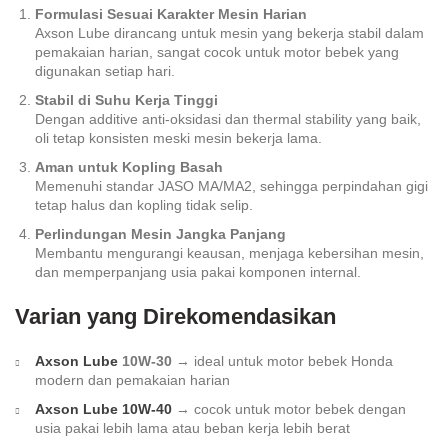
Formulasi Sesuai Karakter Mesin Harian
Axson Lube dirancang untuk mesin yang bekerja stabil dalam
pemakaian harian, sangat cocok untuk motor bebek yang
digunakan setiap hari.
Stabil di Suhu Kerja Tinggi
Dengan additive anti-oksidasi dan thermal stability yang baik,
oli tetap konsisten meski mesin bekerja lama.
Aman untuk Kopling Basah
Memenuhi standar JASO MA/MA2, sehingga perpindahan gigi
tetap halus dan kopling tidak selip.
Perlindungan Mesin Jangka Panjang
Membantu mengurangi keausan, menjaga kebersihan mesin,
dan memperpanjang usia pakai komponen internal.
Varian yang Direkomendasikan
Axson Lube
10W-30
→ ideal untuk motor bebek Honda
modern dan pemakaian harian
Axson Lube 10W-40
→ cocok untuk motor bebek dengan
usia pakai lebih lama atau beban kerja lebih berat