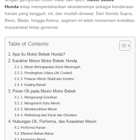
Honda
tetap mempertahankan eksistensinya sebagai kendaraan
harian yang tangguh, irit, dan mudah dirawat. Dari Honda Supra,
Revo, Blade, hingga Astrea, segmen ini telah menemani mobilitas
masyarakat lintas generasi.
Table of Contents
Apa Itu Motor Bebek Honda?
Karakter Mesin Motor Bebek Honda
1. Mesin Berkapasitas Kecil–Menengah
2. Pendinginan Udara (Air Cooled)
3. Putaran Mesin Stabil dan Kontinu
4. Kopling Basah
Peran Oli pada Mesin Motor Bebek
1. Mengurangi Gesekan
2. Mengontrol Suhu Mesin
3. Membersihkan Mesin
4. Melindungi dari Karat dan Oksidasi
Hubungan Oli, Performa, dan Keawetan Mesin
Performa Harian
Efisiensi Bahan Bakar
Keawetan Mesin