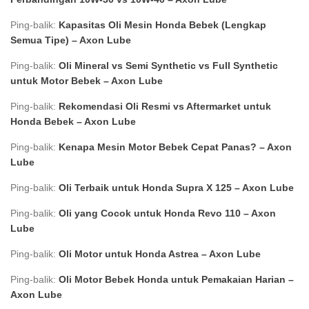
Ping-balik:
Kapasitas Oli Mesin Honda Bebek (Lengkap
Semua Tipe) – Axon Lube
Ping-balik:
Oli Mineral vs Semi Synthetic vs Full Synthetic
untuk Motor Bebek – Axon Lube
Ping-balik:
Rekomendasi Oli Resmi vs Aftermarket untuk
Honda Bebek – Axon Lube
Ping-balik:
Kenapa Mesin Motor Bebek Cepat Panas? – Axon
Lube
Ping-balik:
Oli Terbaik untuk Honda Supra X 125 – Axon Lube
Ping-balik:
Oli yang Cocok untuk Honda Revo 110 – Axon
Lube
Ping-balik:
Oli Motor untuk Honda Astrea – Axon Lube
Ping-balik:
Oli Motor Bebek Honda untuk Pemakaian Harian –
Axon Lube