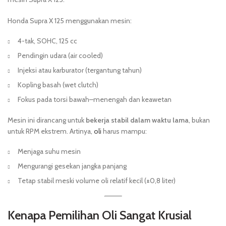
Honda Supra X 125 menggunakan mesin:
4-tak, SOHC, 125 cc
Pendingin udara (air cooled)
Injeksi atau karburator (tergantung tahun)
Kopling basah (wet clutch)
Fokus pada torsi bawah–menengah dan keawetan
Mesin ini dirancang untuk
bekerja stabil dalam waktu lama
, bukan
untuk RPM ekstrem. Artinya,
oli
harus mampu:
Menjaga suhu mesin
Mengurangi gesekan jangka panjang
Tetap stabil meski volume oli relatif kecil (±0,8 liter)
Kenapa Pemilihan Oli Sangat Krusial