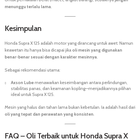
menunggu terlalu lama
.
Kesimpulan
Honda Supra X 125 adalah motor yang dirancang untuk awet. Namun
keawetan itu hanya bisa dicapai jika
oli mesin yang digunakan
benar-benar sesuai dengan karakter mesinnya
.
Sebagai rekomendasi utama:
Axson Lube
menawarkan keseimbangan antara perlindungan,
stabilitas panas, dan keamanan kopling—menjadikannya pilihan
ideal untuk Supra X 125.
Mesin yang halus dan tahan lama bukan kebetulan. Ia adalah hasil dari
oli yang tepat dan perawatan yang konsisten
.
FAQ – Oli Terbaik untuk Honda Supra X