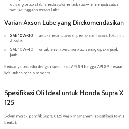
oli yang tetap stabil meski volume terbatas—ini menjadi salah
satu keunggulan Axson Lube.
Varian Axson Lube yang Direkomendasikan
SAE 10W-30
→ untuk mesin standar, pemakaian harian, fokus irit
& halus
SAE 10W-40
→ untuk mesin berumur atau sering dipakai jarak
jauh
Keduanya tersedia dengan spesifikasi
API SN hingga API SP
, sesuai
kebutuhan mesin modern.
Spesifikasi Oli Ideal untuk Honda Supra X
125
Selain merek, pemilik Supra X 125 wajib memahami spesifikasi teknis
berikut: