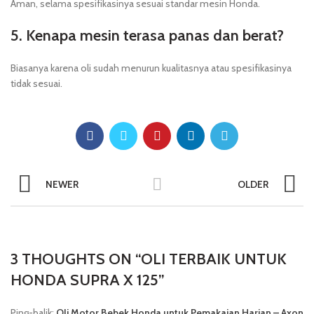
Aman, selama spesifikasinya sesuai standar mesin Honda.
5. Kenapa mesin terasa panas dan berat?
Biasanya karena oli sudah menurun kualitasnya atau spesifikasinya
tidak sesuai.
NEWER
OLDER
3 THOUGHTS ON “
OLI TERBAIK UNTUK
HONDA SUPRA X 125
”
Ping-balik:
Oli Motor Bebek Honda untuk Pemakaian Harian – Axon