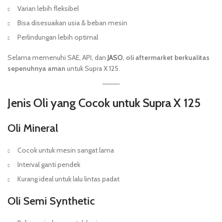
Varian lebih fleksibel
Bisa disesuaikan usia & beban mesin
Perlindungan lebih optimal
Selama memenuhi SAE, API, dan
JASO
,
oli aftermarket berkualitas
sepenuhnya aman
untuk Supra X 125.
Jenis Oli yang Cocok untuk Supra X 125
Oli Mineral
Cocok untuk mesin sangat lama
Interval ganti pendek
Kurang ideal untuk lalu lintas padat
Oli Semi Synthetic