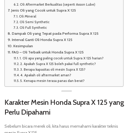
Oli Aftermarket Berkualitas (seperti Axson Lube)
Jenis Oli yang Cocok untuk Supra X 125
Oli Mineral
Oli Semi Synthetic
Oli Full Synthetic
Dampak Oli yang Tepat pada Performa Supra X 125
Interval Ganti Oli Honda Supra X 125
Kesimpulan
FAQ – Oli Terbaik untuk Honda Supra X 125
1. Oli apa yang paling cocok untuk Supra X 125 harian?
2. Apakah Supra X 125 boleh pakai full synthetic?
3. Berapa kapasitas oli mesin Supra X 125?
4. Apakah oli aftermarket aman?
5. Kenapa mesin terasa panas dan berat?
Karakter Mesin Honda Supra X 125 yang
Perlu Dipahami
Sebelum bicara merek oli, kita harus memahami karakter teknis
mesin Supra X 125.