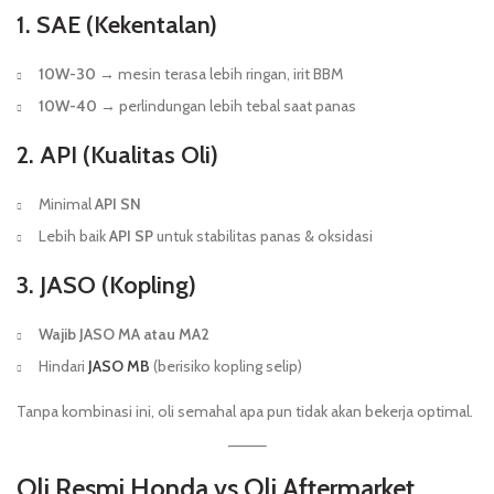
1. SAE (Kekentalan)
10W-30
→ mesin terasa lebih ringan, irit BBM
10W-40
→ perlindungan lebih tebal saat panas
2. API (Kualitas Oli)
Minimal
API SN
Lebih baik
API SP
untuk stabilitas panas & oksidasi
3. JASO (Kopling)
Wajib JASO MA atau MA2
Hindari
JASO MB
(berisiko kopling selip)
Tanpa kombinasi ini, oli semahal apa pun tidak akan bekerja optimal.
Oli Resmi Honda vs Oli Aftermarket