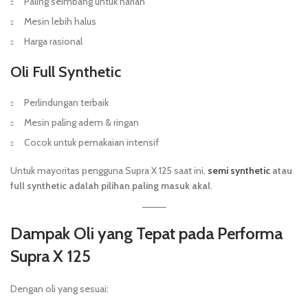
Paling seimbang untuk harian
Mesin lebih halus
Harga rasional
Oli Full Synthetic
Perlindungan terbaik
Mesin paling adem & ringan
Cocok untuk pemakaian intensif
Untuk mayoritas pengguna Supra X 125 saat ini,
semi synthetic
atau
full synthetic adalah pilihan paling masuk akal
.
Dampak Oli yang Tepat pada Performa
Supra X 125
Dengan oli yang sesuai: