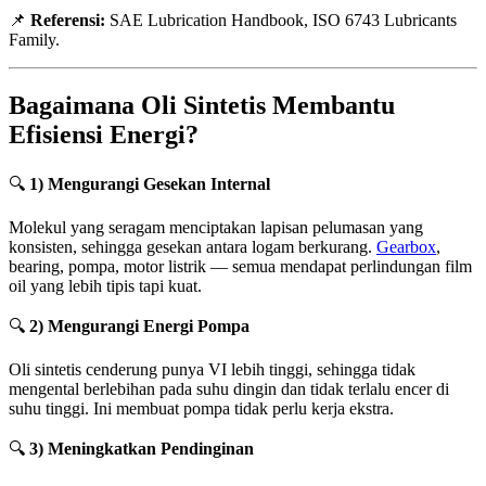
📌
Referensi:
SAE Lubrication Handbook, ISO 6743 Lubricants
Family.
Bagaimana Oli Sintetis Membantu
Efisiensi Energi?
🔍
1) Mengurangi Gesekan Internal
Molekul yang seragam menciptakan lapisan pelumasan yang
konsisten, sehingga gesekan antara logam berkurang.
Gearbox
,
bearing, pompa, motor listrik — semua mendapat perlindungan film
oil yang lebih tipis tapi kuat.
🔍
2) Mengurangi Energi Pompa
Oli sintetis cenderung punya VI lebih tinggi, sehingga tidak
mengental berlebihan pada suhu dingin dan tidak terlalu encer di
suhu tinggi. Ini membuat pompa tidak perlu kerja ekstra.
🔍
3) Meningkatkan Pendinginan