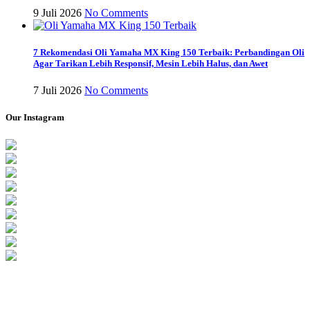
9 Juli 2026
No Comments
7 Rekomendasi Oli Yamaha MX King 150 Terbaik: Perbandingan Oli
Agar Tarikan Lebih Responsif, Mesin Lebih Halus, dan Awet
7 Juli 2026
No Comments
Our Instagram