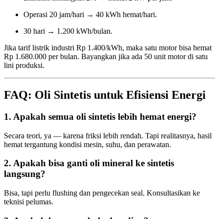
Operasi 20 jam/hari → 40 kWh hemat/hari.
30 hari → 1.200 kWh/bulan.
Jika tarif listrik industri Rp 1.400/kWh, maka satu motor bisa hemat
Rp 1.680.000 per bulan. Bayangkan jika ada 50 unit motor di satu
lini produksi.
FAQ: Oli Sintetis untuk Efisiensi Energi
1. Apakah semua oli sintetis lebih hemat energi?
Secara teori, ya — karena friksi lebih rendah. Tapi realitasnya, hasil
hemat tergantung kondisi mesin, suhu, dan perawatan.
2. Apakah bisa ganti oli mineral ke sintetis
langsung?
Bisa, tapi perlu flushing dan pengecekan seal. Konsultasikan ke
teknisi pelumas.