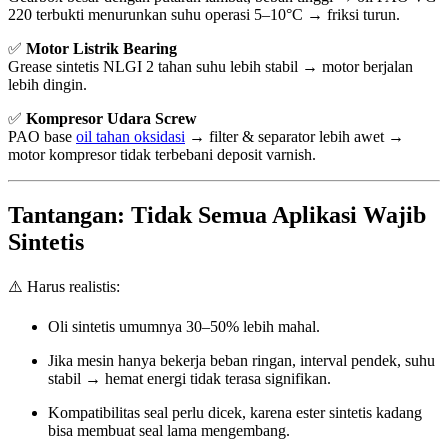
220 terbukti menurunkan suhu operasi 5–10°C → friksi turun.
✅
Motor Listrik Bearing
Grease sintetis NLGI 2 tahan suhu lebih stabil → motor berjalan
lebih dingin.
✅
Kompresor Udara Screw
PAO base
oil tahan oksidasi
→ filter & separator lebih awet →
motor kompresor tidak terbebani deposit varnish.
Tantangan: Tidak Semua Aplikasi Wajib
Sintetis
⚠️ Harus realistis:
Oli sintetis umumnya 30–50% lebih mahal.
Jika mesin hanya bekerja beban ringan, interval pendek, suhu
stabil → hemat energi tidak terasa signifikan.
Kompatibilitas seal perlu dicek, karena ester sintetis kadang
bisa membuat seal lama mengembang.