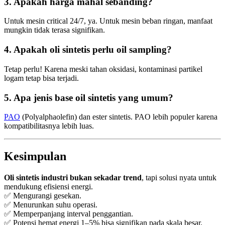
3. Apakah harga mahal sebanding?
Untuk mesin critical 24/7, ya. Untuk mesin beban ringan, manfaat
mungkin tidak terasa signifikan.
4. Apakah oli sintetis perlu oil sampling?
Tetap perlu! Karena meski tahan oksidasi, kontaminasi partikel
logam tetap bisa terjadi.
5. Apa jenis base oil sintetis yang umum?
PAO
(Polyalphaolefin) dan ester sintetis. PAO lebih populer karena
kompatibilitasnya lebih luas.
Kesimpulan
Oli sintetis industri bukan sekadar trend
, tapi solusi nyata untuk
mendukung efisiensi energi.
✅ Mengurangi gesekan.
✅ Menurunkan suhu operasi.
✅ Memperpanjang interval penggantian.
✅ Potensi hemat energi 1–5% bisa signifikan pada skala besar.