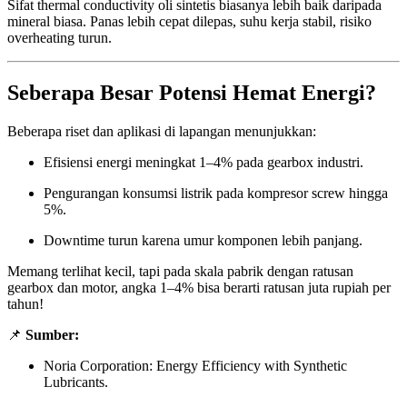
Sifat thermal conductivity oli sintetis biasanya lebih baik daripada
mineral biasa. Panas lebih cepat dilepas, suhu kerja stabil, risiko
overheating turun.
Seberapa Besar Potensi Hemat Energi?
Beberapa riset dan aplikasi di lapangan menunjukkan:
Efisiensi energi meningkat 1–4% pada gearbox industri.
Pengurangan konsumsi listrik pada kompresor screw hingga
5%.
Downtime turun karena umur komponen lebih panjang.
Memang terlihat kecil, tapi pada skala pabrik dengan ratusan
gearbox dan motor, angka 1–4% bisa berarti ratusan juta rupiah per
tahun!
📌
Sumber:
Noria Corporation: Energy Efficiency with Synthetic
Lubricants.