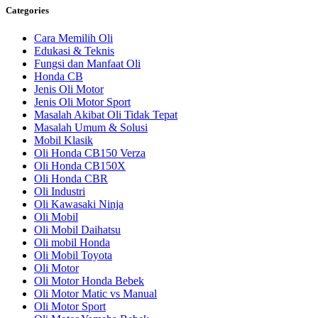
Categories
Cara Memilih Oli
Edukasi & Teknis
Fungsi dan Manfaat Oli
Honda CB
Jenis Oli Motor
Jenis Oli Motor Sport
Masalah Akibat Oli Tidak Tepat
Masalah Umum & Solusi
Mobil Klasik
Oli Honda CB150 Verza
Oli Honda CB150X
Oli Honda CBR
Oli Industri
Oli Kawasaki Ninja
Oli Mobil
Oli Mobil Daihatsu
Oli mobil Honda
Oli Mobil Toyota
Oli Motor
Oli Motor Honda Bebek
Oli Motor Matic vs Manual
Oli Motor Sport