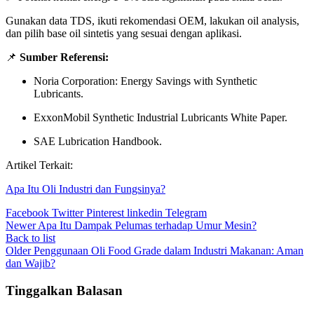
Gunakan data TDS, ikuti rekomendasi OEM, lakukan oil analysis,
dan pilih base oil sintetis yang sesuai dengan aplikasi.
📌
Sumber Referensi:
Noria Corporation: Energy Savings with Synthetic
Lubricants.
ExxonMobil Synthetic Industrial Lubricants White Paper.
SAE Lubrication Handbook.
Artikel Terkait:
Apa Itu Oli Industri dan Fungsinya?
Facebook
Twitter
Pinterest
linkedin
Telegram
Newer
Apa Itu Dampak Pelumas terhadap Umur Mesin?
Back to list
Older
Penggunaan Oli Food Grade dalam Industri Makanan: Aman
dan Wajib?
Tinggalkan Balasan