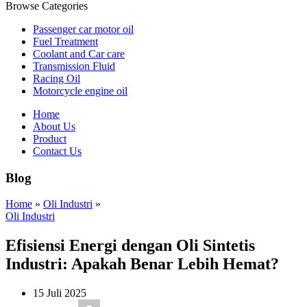
Browse Categories
Passenger car motor oil
Fuel Treatment
Coolant and Car care
Transmission Fluid
Racing Oil
Motorcycle engine oil
Home
About Us
Product
Contact Us
Blog
Home
»
Oli Industri
»
Oli Industri
Efisiensi Energi dengan Oli Sintetis
Industri: Apakah Benar Lebih Hemat?
15 Juli 2025