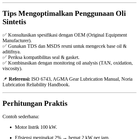
Tips Mengoptimalkan Penggunaan Oli
Sintetis
✅ Konsultasikan spesifikasi dengan OEM (Original Equipment
Manufacturer).
✅ Gunakan TDS dan MSDS resmi untuk mengecek base oil &
aditifnya.
✅ Periksa kompatibilitas seal & gasket.
✅ Kombinasikan dengan monitoring oil analysis (TAN, oxidation,
viscosity).
📌
Referensi:
ISO 6743, AGMA Gear Lubrication Manual, Noria
Lubrication Reliability Handbook.
Perhitungan Praktis
Contoh sederhana:
Motor listrik 100 kW.
Efisiensi meningkat 2% → hemat 2 kW per jam.