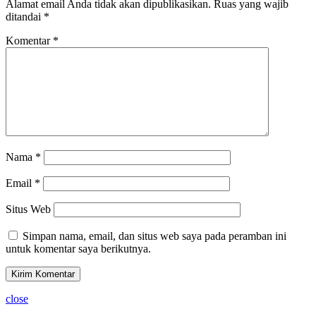
Alamat email Anda tidak akan dipublikasikan.
Ruas yang wajib
ditandai
*
Komentar
*
Nama
*
Email
*
Situs Web
Simpan nama, email, dan situs web saya pada peramban ini
untuk komentar saya berikutnya.
close